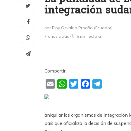
integración sud
por Eloy Osvaldo Proaño (Ecuador)
7 años atrás
6 min
lectura
Compartir:
Email
WhatsApp
Twitter
Faceboo
Teleg
aniquilar los organismos de integración 
país que oficializa la decisión de susp