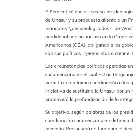
Piñera criticó que el ‘exceso’ de ideología 
de Unasur y su propuesta alienta a un Pr
mandatos “¿desideologizados?” de Wash
perdido influencia, incluso en la Organi
Americanos (OEA), obligando a los gobi
con sus políticas injerencistas a crear e
Las circunstancias políticas operadas en
sudamericano en el cual EU no tenga inje
permita una mínima coordinación a los g
iniciativa de sustituir a la Unasur por 
promoverá la profundización de la integr
Su objetivo, según palabras de los pres
coordinación suramericana en defensa de
mercado. Prosur será un foro para el desar