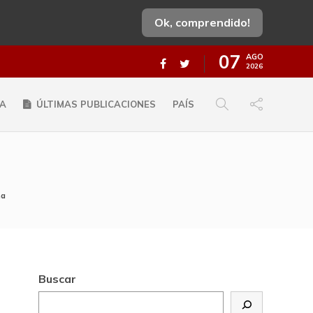
Ok, comprendido!
07
AGO
2026
A
ÚLTIMAS PUBLICACIONES
PAÍS
na
Buscar