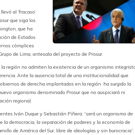
llevó al ‘fracaso’
osur que siga los
ington, que ha
zación de Estados
ernos cómplices
l Grupo de Lima, antesala del proyecto de Prosur.
 la región no admiten la existencia de un organismo integrist
rencia. Ante la ausencia total de una institucionalidad que
obiernos de derecha implantados en la región ha surgido la
un nuevo organismo denominado Prosur que no auspiciará ni
ación regional.
identes Iván Duque y Sebastián Piñera: “será un organismo de
 la democracia, la separación de poderes y la economía de
rollo de América del Sur, libre de ideologías y sin burocracia”.