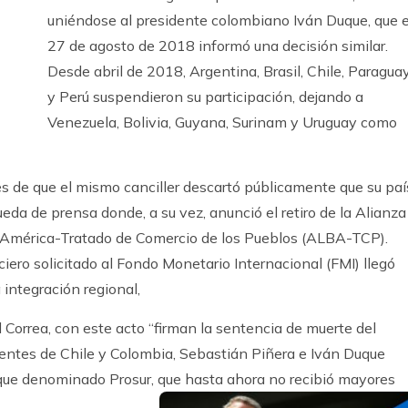
uniéndose al presidente colombiano Iván Duque, que e
27 de agosto de 2018 informó una decisión similar.
Desde abril de 2018, Argentina, Brasil, Chile, Paragua
y Perú suspendieron su participación, dejando a
Venezuela, Bolivia, Guyana, Surinam y Uruguay como
és de que el mismo canciller descartó públicamente que su paí
da de prensa donde, a su vez, anunció el retiro de la Alianza
a América-Tratado de Comercio de los Pueblos (ALBA-TCP).
nciero solicitado al Fondo Monetario Internacional (FMI) llegó
integración regional,
 Correa, con este acto “firman la sentencia de muerte del
entes de Chile y Colombia, Sebastián Piñera e Iván Duque
oque denominado Prosur, que hasta ahora no recibió mayores