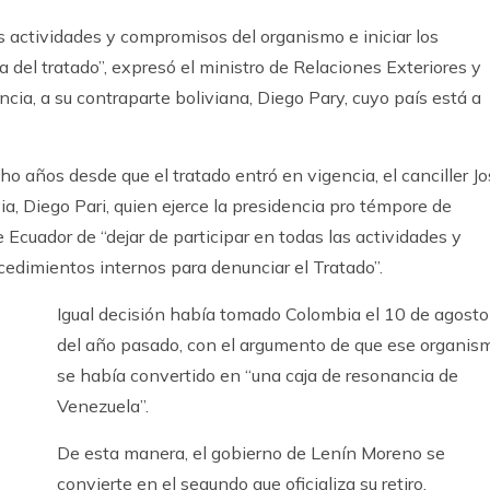
as actividades y compromisos del organismo e iniciar los
 del tratado”, expresó el ministro de Relaciones Exteriores y
ia, a su contraparte boliviana, Diego Pary, cuyo país está a
o años desde que el tratado entró en vigencia, el canciller J
via, Diego Pari, quien ejerce la presidencia pro témpore de
 Ecuador de “dejar de participar en todas las actividades y
cedimientos internos para denunciar el Tratado”.
Igual decisión había tomado Colombia el 10 de agosto
del año pasado, con el argumento de que ese organis
se había convertido en “una caja de resonancia de
Venezuela”.
De esta manera, el gobierno de Lenín Moreno se
convierte en el segundo que oficializa su retiro,