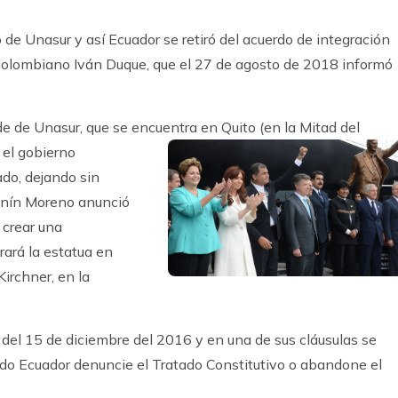
de Unasur y así Ecuador se retiró del acuerdo de integración
colombiano Iván Duque, que el 27 de agosto de 2018 informó
ede de Unasur, que se encuentra en Quito (en la Mitad del
 el gobierno
ado, dejando sin
Lenín Moreno anunció
 crear una
irará la estatua en
irchner, en la
a del 15 de diciembre del 2016 y en una de sus cláusulas se
ndo Ecuador denuncie el Tratado Constitutivo o abandone el