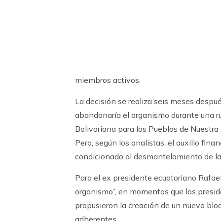
miembros activos.
La decisión se realiza seis meses despu
abandonaría el organismo durante una rue
Bolivariana para los Pueblos de Nuestr
Pero, según los analistas, el auxilio fina
condicionado al desmantelamiento de la 
Para el ex presidente ecuatoriano Rafael
organismo”, en momentos que los presid
propusieron la creación de un nuevo bl
adherentes.