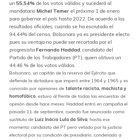
un
55,54%
de los votos válidos y sucederá al
mandatario
Michel Temer
el próximo 1 de enero
para gobernar el país hasta 2022. De acuerdo a los
resultados oficiales, cuando se ha escrutado el
94,44% del censo, Bolsonaro ya es presidente electo
pues su ventaja no puede ser recortada por el
progresista
Fernando Haddad
, candidato del
Partido de los Trabajadores (PT), quien obtuvo un
44,46 % de los votos válidos.
Bolsonaro, un capitán de la reserva del Ejército que
defiende la dictadura que imperó entre 1964 y 1965 y es
conocido por opiniones de
talante racista, machista y
homofóbico
, estuvo al frente de todas las encuestas de
opinión desde hace meses. Haddad entró en campaña el
pasado 11 de septiembre, cuando fue anunciado como
sustituto de
Luiz Inácio Lula da Silva
, hasta ese
momento candidato del PT pero vetado por la justicia
electoral por su condición de presidiario, condenado a