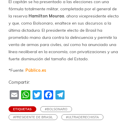
El capitán se ha presentado a las elecciones con una
fórmula totalmente militar, completada por el general de
la reserva
Hamilton Mourao
, ahora vicepresidente electo
y que, como Bolsonaro, enaltece en sus discursos a la
última dictadura. El presidente electo de Brasil ha
prometido mano dura contra la delincuencia y permitir la
venta de armas para civiles, así como ha anunciado una
línea neoliberal en la economía, con privatizaciones y una
fuerte disminución del tamaño del Estado.
*Fuente:
Público.es
Compartir:
Email
WhatsApp
Twitter
Facebook
Telegram
ETIQUETAS
#BOLSONARO
#PRESIDENTE DE BRASIL
#ULTRADERECHISTA