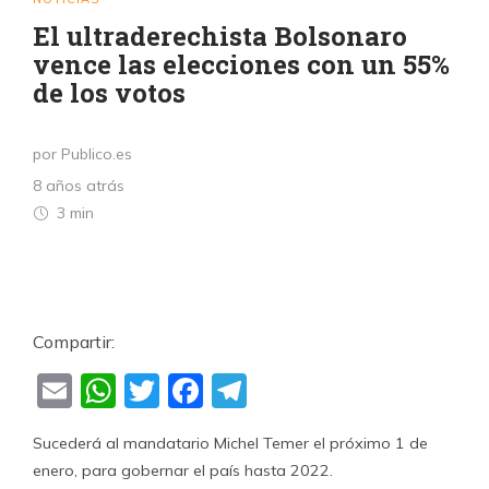
El ultraderechista Bolsonaro
vence las elecciones con un 55%
de los votos
por Publico.es
8 años atrás
3 min
Compartir:
Email
WhatsApp
Twitter
Facebook
Telegram
Sucederá al mandatario Michel Temer el próximo 1 de
enero, para gobernar el país hasta 2022.