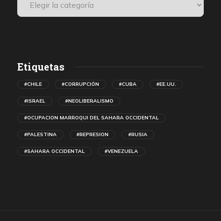
Etiquetas
#CHILE
#CORRUPCIÓN
#CUBA
#EE.UU.
#ISRAEL
#NEOLIBERALISMO
#OCUPACION MARROQUI DEL SAHARA OCCIDENTAL
#PALESTINA
#REPRESION
#RUSIA
#SAHARA OCCIDENTAL
#VENEZUELA