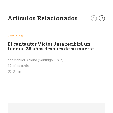
Artículos Relacionados
NOTICIAS
El cantautor Víctor Jara recibirá un
funeral 36 años después de su muerte
por Manuél Délano (Santiago, Chile)
17 años atrás
3 min