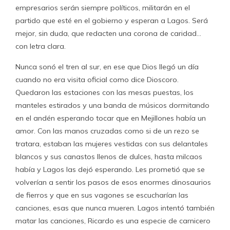
empresarios serán siempre políticos, militarán en el
partido que esté en el gobierno y esperan a Lagos. Será
mejor, sin duda, que redacten una corona de caridad…
con letra clara.
Nunca sonó el tren al sur, en ese que Dios llegó un día
cuando no era visita oficial como dice Dioscoro.
Quedaron las estaciones con las mesas puestas, los
manteles estirados y una banda de músicos dormitando
en el andén esperando tocar que en Mejillones había un
amor. Con las manos cruzadas como si de un rezo se
tratara, estaban las mujeres vestidas con sus delantales
blancos y sus canastos llenos de dulces, hasta milcaos
había y Lagos las dejó esperando. Les prometió que se
volverían a sentir los pasos de esos enormes dinosaurios
de fierros y que en sus vagones se escucharían las
canciones, esas que nunca mueren. Lagos intentó también
matar las canciones, Ricardo es una especie de carnicero