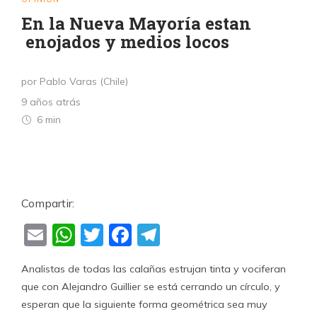
En la Nueva Mayoría estan
enojados y medios locos
por Pablo Varas (Chile)
9 años atrás
6 min
Compartir:
Email
WhatsApp
Twitter
Facebook
Telegram
Analistas de todas las calañas estrujan tinta y vociferan
que con Alejandro Guillier se está cerrando un círculo, y
esperan que la siguiente forma geométrica sea muy