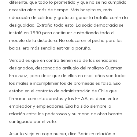
diferente, que todo lo prometido y que no se ha cumplido
necesita algo más de tiempo. Más hospitales, más
educación de calidad y gratuita, ganar la batalla contra la
desigualdad. Extraño todo esto. La socialdemocracia se
instaló en 1990 para continuar custodiando todo el
modelo de la dictadura. No colocaron el pecho para las
balas, era más sencillo estirar la poruña.
Verdad es que en contra tienen eso de los senadores
designados, desconocido artilugio del maligno Guzmán
Errazuriz, pero decir que de ellos en esos años son todos
los males e incumplimientos de promesas es falso. Eso
estaba en el contrato de administración de Chile que
firmaron concertacionistas y las FF.AA, es decir, entre
empleador y empleadores. Esa ha sido siempre la
relación entre los poderosos y su mano de obra barata
santiguada por el voto.
Asunto viejo en copa nueva, dice Boric en relación a