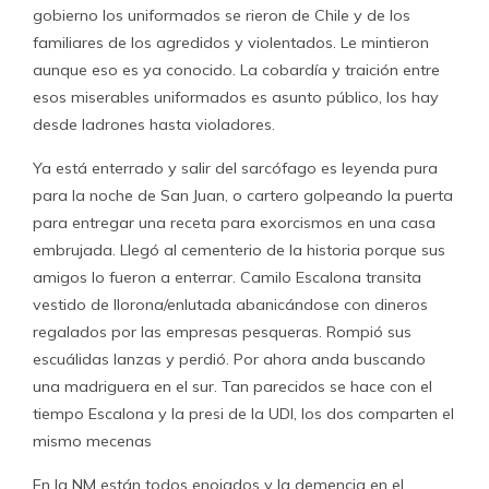
gobierno los uniformados se rieron de Chile y de los
familiares de los agredidos y violentados. Le mintieron
aunque eso es ya conocido. La cobardía y traición entre
esos miserables uniformados es asunto público, los hay
desde ladrones hasta violadores.
Ya está enterrado y salir del sarcófago es leyenda pura
para la noche de San Juan, o cartero golpeando la puerta
para entregar una receta para exorcismos en una casa
embrujada. Llegó al cementerio de la historia porque sus
amigos lo fueron a enterrar. Camilo Escalona transita
vestido de llorona/enlutada abanicándose con dineros
regalados por las empresas pesqueras. Rompió sus
escuálidas lanzas y perdió. Por ahora anda buscando
una madriguera en el sur. Tan parecidos se hace con el
tiempo Escalona y la presi de la UDI, los dos comparten el
mismo mecenas
En la NM están todos enojados y la demencia en el