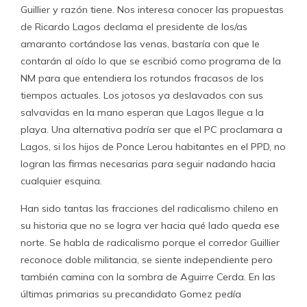
Guillier y razón tiene. Nos interesa conocer las propuestas
de Ricardo Lagos declama el presidente de los/as
amaranto cortándose las venas, bastaría con que le
contarán al oído lo que se escribió como programa de la
NM para que entendiera los rotundos fracasos de los
tiempos actuales. Los jotosos ya deslavados con sus
salvavidas en la mano esperan que Lagos llegue a la
playa. Una alternativa podría ser que el PC proclamara a
Lagos, si los hijos de Ponce Lerou habitantes en el PPD, no
logran las firmas necesarias para seguir nadando hacia
cualquier esquina.
Han sido tantas las fracciones del radicalismo chileno en
su historia que no se logra ver hacia qué lado queda ese
norte. Se habla de radicalismo porque el corredor Guillier
reconoce doble militancia, se siente independiente pero
también camina con la sombra de Aguirre Cerda. En las
últimas primarias su precandidato Gomez pedía