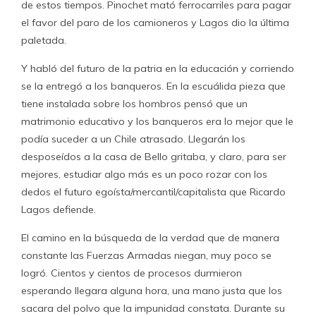
de estos tiempos. Pinochet mató ferrocarriles para pagar
el favor del paro de los camioneros y Lagos dio la última
paletada.
Y habló del futuro de la patria en la educación y corriendo
se la entregó a los banqueros. En la escuálida pieza que
tiene instalada sobre los hombros pensó que un
matrimonio educativo y los banqueros era lo mejor que le
podía suceder a un Chile atrasado. Llegarán los
desposeídos a la casa de Bello gritaba, y claro, para ser
mejores, estudiar algo más es un poco rozar con los
dedos el futuro egoísta/mercantil/capitalista que Ricardo
Lagos defiende.
El camino en la búsqueda de la verdad que de manera
constante las Fuerzas Armadas niegan, muy poco se
logró. Cientos y cientos de procesos durmieron
esperando llegara alguna hora, una mano justa que los
sacara del polvo que la impunidad constata. Durante su