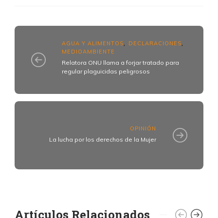
AGUA Y ALIMENTOS
DECLARACIONES
,
,
MEDIOAMBIENTE
Relatora ONU llama a forjar tratado para
regular plaguicidas peligrosos
OPINIÓN
La lucha por los derechos de la Mujer
Artículos Relacionados