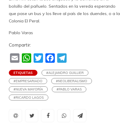
bolsillo del pañuelo. Sentados en la vereda esperando
que pase un bus y los lleve al país de los duendes, o a la
Colonia El Peral.
Pablo Varas
Compartir:
Email
WhatsApp
Twitter
Facebook
Telegram
ETIQUETAS
#ALEJANDRO GUILLIER
#EMPRESARIADO
#NEOLIBERALISMO
#NUEVA MAYORÍA
#PABLO VARAS
#RICARDO LAGOS