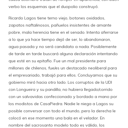
verbo los esquemas que el duopolio construyó.
Ricardo Lagos tiene terno viejo, botones oxidados,
zapatos naftalinosos, pañuelos insistentes de amante
pobre, mala herencia tiene en el senado. Intenta aferrarse
a lo que ya hace tiempo dejó de ser, lo abandonaron,
agua pasada y no será candidato a nada. Posiblemente
de tarde en tarde buscará alguna declaración intentando
que esté en su epitafio. Fue un mal presidente para
millones de chilenos, fue/es un destacado neoliberal para
el empresariado, trabajó para ellos. Concluyamos que su
gobierno miró hacia otro lado. Los corruptos de la UDI
con Longueira y su pandilla, no hubiera llegado/corrido
con un salvavidas confeccionado y bordado a mano por
los modistos de CasaPiedra. Nadie le niega a Lagos su
posible conversar con todo el mundo, pero la derecha le
colocó en ese momento una bala en el velador. En
nombre del sacrosanto modelo todo es válido, los