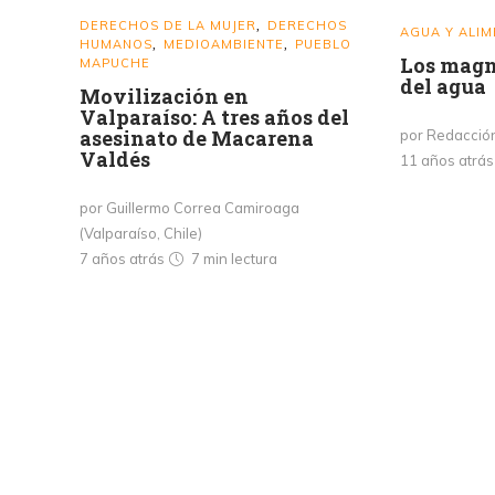
DERECHOS DE LA MUJER
DERECHOS
,
AGUA Y ALI
HUMANOS
MEDIOAMBIENTE
PUEBLO
,
,
Los magn
MAPUCHE
del agua
Movilización en
Valparaíso: A tres años del
asesinato de Macarena
por Redacció
Valdés
11 años atrá
por Guillermo Correa Camiroaga
(Valparaíso, Chile)
7 años atrás
7 min
lectura