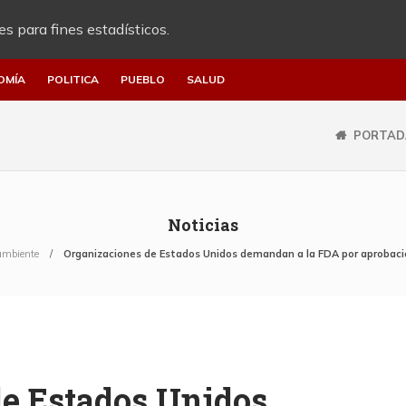
es para fines estadísticos.
OMÍA
POLITICA
PUEBLO
SALUD
PORTAD
Noticias
ambiente
Organizaciones de Estados Unidos demandan a la FDA por aprobaci
e Estados Unidos