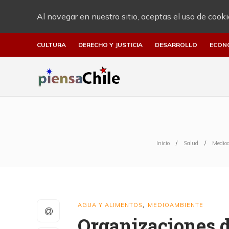
Al navegar en nuestro sitio, aceptas el uso de cooki
CULTURA
DERECHO Y JUSTICIA
DESARROLLO
ECON
Inicio
Salud
Medio
AGUA Y ALIMENTOS
MEDIOAMBIENTE
,
Organizaciones d