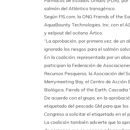
Fármacos de Estados Unidos (FDA), por 
salmón del Atlántico transgénico.
Según FIS.com, la ONG Friends of the Ear
AquaBounty Technologies, Inc. con el AD
y eelpout del océano Ártico.
“La aprobación, por primera vez, de un a
ignorado los riesgos para el salmón salv
En la coalición, representada por un abo
participan la Federación de Asociaciones 
Recursos Pesqueros, la Asociación del
Merrymeeting Bay, el Centro de Acción E
Biológica, Fiends of the Earth, Cascadia
De acuerdo con el grupo, en la aprobació
etiquetado del pescado GM para que los 
Congreso a solicitar el etiquetado en el
La coalición también advierte que la ap