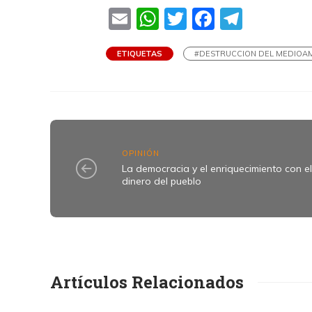
Email
WhatsApp
Twitter
Faceboo
Teleg
ETIQUETAS
#DESTRUCCION DEL MEDIOA
OPINIÓN
La democracia y el enriquecimiento con e
dinero del pueblo
Artículos Relacionados