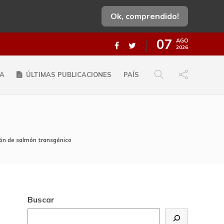
Ok, comprendido!
07
AGO
2026
A
ÚLTIMAS PUBLICACIONES
PAÍS
ón de salmón transgénico
Buscar