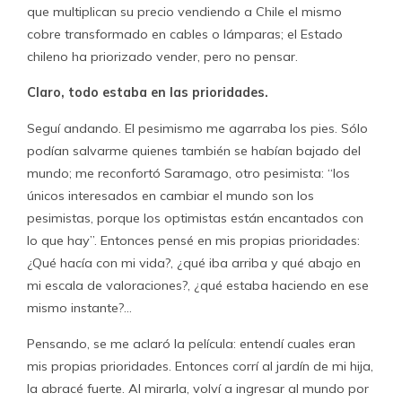
que multiplican su precio vendiendo a Chile el mismo
cobre transformado en cables o lámparas; el Estado
chileno ha priorizado vender, pero no pensar.
Claro, todo estaba en las prioridades.
Seguí andando. El pesimismo me agarraba los pies. Sólo
podían salvarme quienes también se habían bajado del
mundo; me reconfortó Saramago, otro pesimista: “los
únicos interesados en cambiar el mundo son los
pesimistas, porque los optimistas están encantados con
lo que hay”. Entonces pensé en mis propias prioridades:
¿Qué hacía con mi vida?, ¿qué iba arriba y qué abajo en
mi escala de valoraciones?, ¿qué estaba haciendo en ese
mismo instante?…
Pensando, se me aclaró la película: entendí cuales eran
mis propias prioridades. Entonces corrí al jardín de mi hija,
la abracé fuerte. Al mirarla, volví a ingresar al mundo por