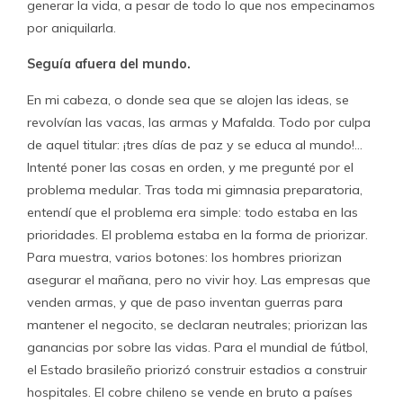
generar la vida, a pesar de todo lo que nos empecinamos
por aniquilarla.
Seguía afuera del mundo.
En mi cabeza, o donde sea que se alojen las ideas, se
revolvían las vacas, las armas y Mafalda. Todo por culpa
de aquel titular: ¡tres días de paz y se educa al mundo!…
Intenté poner las cosas en orden, y me pregunté por el
problema medular. Tras toda mi gimnasia preparatoria,
entendí que el problema era simple: todo estaba en las
prioridades. El problema estaba en la forma de priorizar.
Para muestra, varios botones: los hombres priorizan
asegurar el mañana, pero no vivir hoy. Las empresas que
venden armas, y que de paso inventan guerras para
mantener el negocito, se declaran neutrales; priorizan las
ganancias por sobre las vidas. Para el mundial de fútbol,
el Estado brasileño priorizó construir estadios a construir
hospitales. El cobre chileno se vende en bruto a países