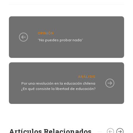
OPINIÓN
“No puedes probar nada”
ANÁLISIS
Por una revolución en la educación chilena
¿En qué consiste la libertad de educación?
Artículos Relacionados