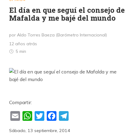
El día en que seguí el consejo de
Mafalda y me bajé del mundo
por Aldo Torres Baeza (Barómetro Internacional)
12 años atrás
5 min
Compartir:
Email
WhatsApp
Twitter
Facebook
Telegram
Sábado, 13 septiembre, 2014