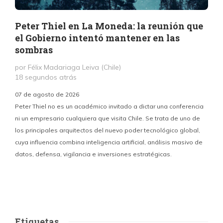
Peter Thiel en La Moneda: la reunión que
el Gobierno intentó mantener en las
sombras
por Félix Madariaga Leiva (Chile)
18 segundos atrás
07 de agosto de 2026
Peter Thiel no es un académico invitado a dictar una conferencia
ni un empresario cualquiera que visita Chile. Se trata de uno de
los principales arquitectos del nuevo poder tecnológico global,
c
cuya influencia combina inteligencia artificial, análisis masivo de
datos, defensa, vigilancia e inversiones estratégicas.
p
Etiquetas