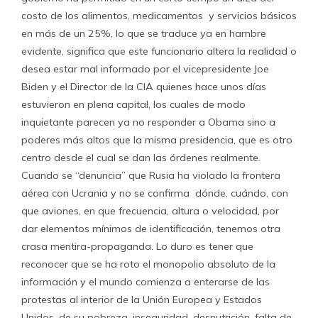
costo de los alimentos, medicamentos y servicios básicos
en más de un 25%, lo que se traduce ya en hambre
evidente, significa que este funcionario altera la realidad o
desea estar mal informado por el vicepresidente Joe
Biden y el Director de la CIA quienes hace unos días
estuvieron en plena capital, los cuales de modo
inquietante parecen ya no responder a Obama sino a
poderes más altos que la misma presidencia, que es otro
centro desde el cual se dan las órdenes realmente.
Cuando se “denuncia” que Rusia ha violado la frontera
aérea con Ucrania y no se confirma dónde, cuándo, con
que aviones, en que frecuencia, altura o velocidad, por
dar elementos mínimos de identificación, tenemos otra
crasa mentira-propaganda. Lo duro es tener que
reconocer que se ha roto el monopolio absoluto de la
información y el mundo comienza a enterarse de las
protestas al interior de la Unión Europea y Estados
Unidos, de su pobreza, inseguridad, desnutrición, falta de