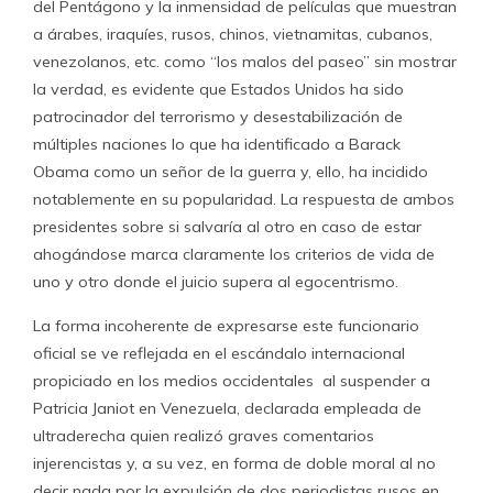
del Pentágono y la inmensidad de películas que muestran
a árabes, iraquíes, rusos, chinos, vietnamitas, cubanos,
venezolanos, etc. como “los malos del paseo” sin mostrar
la verdad, es evidente que Estados Unidos ha sido
patrocinador del terrorismo y desestabilización de
múltiples naciones lo que ha identificado a Barack
Obama como un señor de la guerra y, ello, ha incidido
notablemente en su popularidad. La respuesta de ambos
presidentes sobre si salvaría al otro en caso de estar
ahogándose marca claramente los criterios de vida de
uno y otro donde el juicio supera al egocentrismo.
La forma incoherente de expresarse este funcionario
oficial se ve reflejada en el escándalo internacional
propiciado en los medios occidentales al suspender a
Patricia Janiot en Venezuela, declarada empleada de
ultraderecha quien realizó graves comentarios
injerencistas y, a su vez, en forma de doble moral al no
decir nada por la expulsión de dos periodistas rusos en