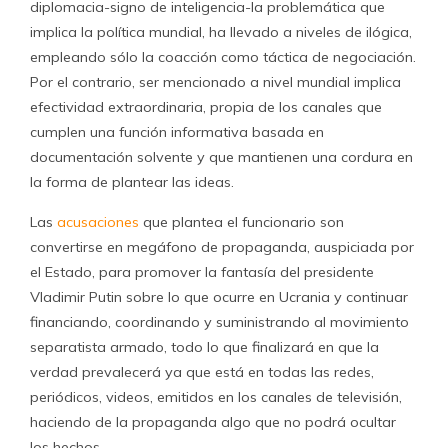
diplomacia-signo de inteligencia-la problemática que
implica la política mundial, ha llevado a niveles de ilógica,
empleando sólo la coacción como táctica de negociación.
Por el contrario, ser mencionado a nivel mundial implica
efectividad extraordinaria, propia de los canales que
cumplen una función informativa basada en
documentación solvente y que mantienen una cordura en
la forma de plantear las ideas.
Las
acusaciones
que plantea el funcionario son
convertirse en megáfono de propaganda, auspiciada por
el Estado, para promover la fantasía del presidente
Vladimir Putin sobre lo que ocurre en Ucrania y continuar
financiando, coordinando y suministrando al movimiento
separatista armado, todo lo que finalizará en que la
verdad prevalecerá ya que está en todas las redes,
periódicos, videos, emitidos en los canales de televisión,
haciendo de la propaganda algo que no podrá ocultar
los hechos.