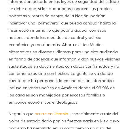
información basada en las leyes de seguridad del estado
se debe a que, si los ciudadanos conocen sus propias
pobrezas y represión dentro de la Nación, podrían
incentivar una “primavera” que pueda conducir hasta la
insurrección interna, lo que podría acabar con esas
naciones donde las medidas de control y asfixia
económica ya no dan más. Ahora existen Medios
alternativos en diversos idiomas para una alta audiencia
en forma de cadenas que informan y dan nuevas visiones
sustentadas en documentos, con datos confirmados y no
con amenazas sino con hechos. La gente se va dando
cuenta que ha permanecido en una prisión informativa,
incluso en varios países de América donde el 99,9% de
los canales son manejados por escasas familias o
emporios económicos e ideológicos.
Negar lo que
ocurre en Ucrania
, especialmente a raíz del
golpe de estado dado por las fuerzas nazis en Kiev, cuyo
gobierno ha permitido en un corto tiempo un alza del