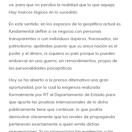
ve, para que no perciba la realidad que lo que aqueja.
Hay marcos lógicos en lo sucedido.
En este sentido, en los espacios de la geoplítica actual es
fundamental definir si se negocia con personas
transparentes o con individuos ásperos, fracasados, sin
patriotismo, apátridas puesto que su única nación es el
poder y el dinero, ni siquiera su país porque lo pueden
embarcar en una guerra, sin remordimientos, propio de
las personalidades psicopáticas.
Hoy se ha abierto a la prensa alternativa una gran
oportunidad, por lo cual la exigencia realizada
formalmente por RT al Departamento de Estado para
que aporte las pruebas internacionales de lo dicho
públicamente tiene que continuar, lo que podría
demostrar claramente que los niveles de propaganda
pertenecen exactamente a quien emite dichas
aseveraciones. Si no proporciona las evidencias o las