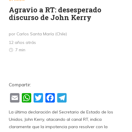
Agravio a RT: desesperado
discurso de John Kerry
por Carlos Santa María (Chile)
12 años atrás
7 min
Compartir:
Email
WhatsApp
Twitter
Facebook
Telegram
La última declaración del Secretario de Estado de los
Unidos, John Kerry, atacando al canal RT, indica
claramente que la impotencia para resolver con la