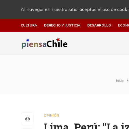
Al navegar en nuestro sitio, aceptas el uso de cooki
CULTURA
DERECHO Y JUSTICIA
DESARROLLO
ECON
Inicio
OPINIÓN
Lima, Perú: "La 