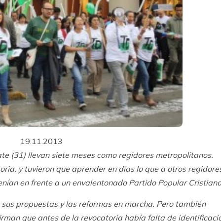
19.11.2013
te (31) llevan siete meses como regidores metropolitanos.
ria, y tuvieron que aprender en días lo que a otros regidore
nían en frente a un envalentonado Partido Popular Cristiano
 sus propuestas y las reformas en marcha. Pero también
firman que antes de la revocatoria había falta de identificaci