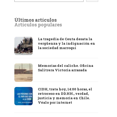
Últimos artículos
Artículos populares
La tragedia de Ceuta desata la
vergüenza y la indignación en
la sociedad marroquí
Memorias del caliche. Oficina
Salitrera Victoria arrasada
CIDH, trata hoy, 14:00 horas, el
retroceso en DD.HH., verdad,
justicia y memoria en Chile.
Véalo por internet