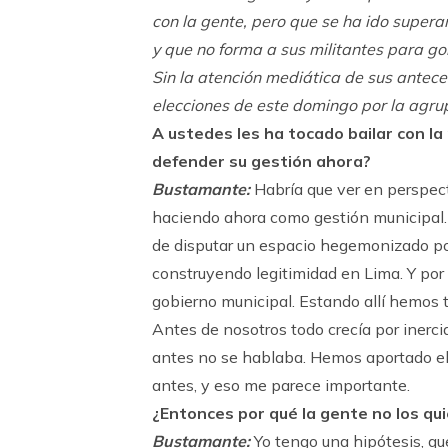
con la gente, pero que se ha ido super
y que no forma a sus militantes para go
Sin la atención mediática de sus antece
elecciones de este domingo por la agru
A ustedes les ha tocado bailar con l
defender su gestión ahora?
Bustamante:
Habría que ver en perspecti
haciendo ahora como gestión municipal.
de disputar un espacio hegemonizado por
construyendo legitimidad en Lima. Y por
gobierno municipal. Estando allí hemos 
Antes de nosotros todo crecía por inerci
antes no se hablaba. Hemos aportado el 
antes, y eso me parece importante.
¿Entonces por qué la gente no los qu
Bustamante:
Yo tengo una hipótesis, que