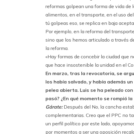
reformas golpean una forma de vida de l
alimentos, en el transporte, en el uso d
tú golpeas eso, se replica en baja acept
Por ejemplo, en la reforma del transporte
sino que los hemos articulado a través d
la reforma.
«Hay formas de concebir la ciudad que n
que hace insostenible la unidad en el Co
En marzo, tras la revocatoria, se ar
los había salvado, y había además un
pelea abierta. Luis se ha peleado co
pasó? ¿En qué momento se rompió la 
Gárate:
Después del No, la cancha estab
complementarias. Creo que el PPC no ta
un perfil político por este lado, apoyam
por momentos a ser una oposición recalc