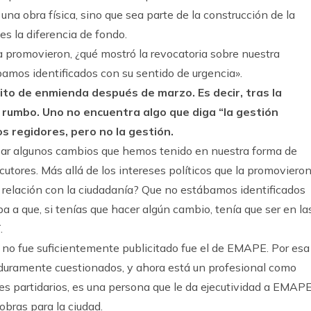
una obra física, sino que sea parte de la construcción de la
s la diferencia de fondo.
la promovieron, ¿qué mostró la revocatoria sobre nuestra
bamos identificados con su sentido de urgencia».
to de enmienda después de marzo. Es decir, tras la
de rumbo. Uno no encuentra algo que diga “la gestión
s regidores, pero no la gestión.
sar algunos cambios que hemos tenido en nuestra forma de
cutores. Más allá de los intereses políticos que la promovieron
a relación con la ciudadanía? Que no estábamos identificados
a a que, si tenías que hacer algún cambio, tenía que ser en la
.
no fue suficientemente publicitado fue el de EMAPE. Por esa
 duramente cuestionados, y ahora está un profesional como
nes partidarios, es una persona que le da ejecutividad a EMAPE
bras para la ciudad.