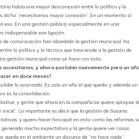
atoria había una mayor desconexión entre lo político y lo
os dicho “necesitamos mayor conexión”. En un momento sí
ió eso. En una gestión pública, especialmente en una
es indispensable esa ligazón.
s de comunicación han abordado la gestión municipal, ha
entre lo político y lo técnico que trasciende a la gestión de
otra gestión municipal como se hace con esta.
s accesitarios, y ahora postulan nuevamente para un añ
hacer en doce meses?
olidar lo avanzado. Es solo un año el que queda, y además un
ivo es la consolidación.
bstruir, y gente que ahora en la campaña se quiere apropiar d
lo inicié”. Lo importante es decir que la gestión de Susana
ativas, y quiero hacer hincapié en esto: como las reformas s
a generado mucha expectativa y la gente quiere ver cosas
ía, queda en el ambiente un discurso de “no hace nada”.