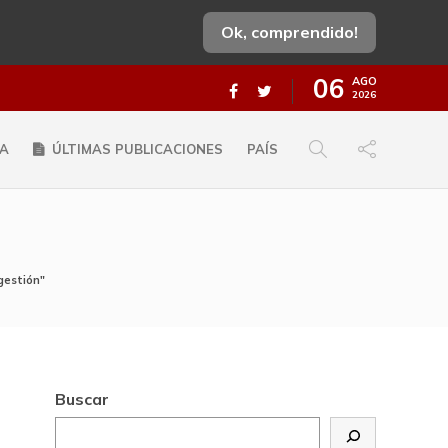
Ok, comprendido!
06
AGO
2026
A
ÚLTIMAS PUBLICACIONES
PAÍS
gestión"
Buscar