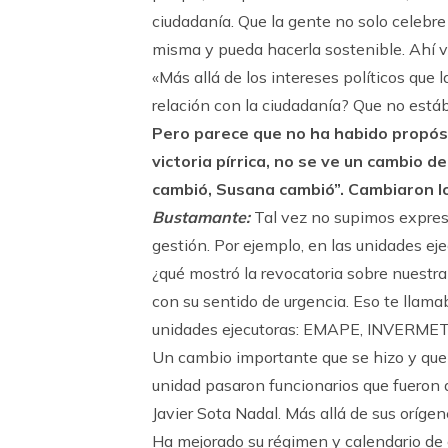
ciudadanía. Que la gente no solo celebre 
misma y pueda hacerla sostenible. Ahí ve
«Más allá de los intereses políticos que 
relación con la ciudadanía? Que no está
Pero parece que no ha habido propósi
victoria pírrica, no se ve un cambio 
cambió, Susana cambió”. Cambiaron lo
Bustamante:
Tal vez no supimos expre
gestión. Por ejemplo, en las unidades eje
¿qué mostró la revocatoria sobre nuestr
con su sentido de urgencia. Eso te llamab
unidades ejecutoras: EMAPE, INVERMET
Un cambio importante que se hizo y que 
unidad pasaron funcionarios que fueron
Javier Sota Nadal. Más allá de sus oríge
Ha mejorado su régimen y calendario de o