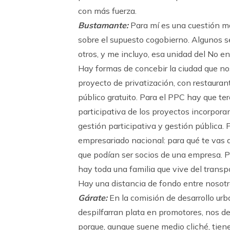
con más fuerza.
Bustamante:
Para mí es una cuestión m
sobre el supuesto cogobierno. Algunos s
otros, y me incluyo, esa unidad del No en
Hay formas de concebir la ciudad que nos
proyecto de privatización, con restauran
público gratuito. Para el PPC hay que ter
participativa de los proyectos incorporan
gestión participativa y gestión pública. 
empresariado nacional: para qué te vas
que podían ser socios de una empresa. Pa
hay toda una familia que vive del transp
Hay una distancia de fondo entre nosotr
Gárate:
En la comisión de desarrollo urb
despilfarran plata en promotores, nos d
porque, aunque suene medio cliché, tiene