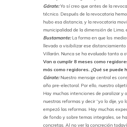
Gárate:
Yo sí creo que antes de la revoc
técnico. Después de la revocatoria hem
hubo esa distancia, y la revocatoria mov
municipalidad de la dimensión de Lima, 
Bustamante:
La forma en que los medio
llevado a visibilizar ese distanciamiento 
Villarán. Nunca se ha evaluado tanto a 
Van a cumplir 8 meses como regidore
más como regidores. ¿Qué se puede 
Gárate:
Nuestro mensaje central es cons
año pre-electoral. Por ello, nuestro objet
Hay muchas intenciones de paralizar y o
nuestras reformas y decir “yo lo dije, yo 
empezó las reformas. Hay muchas expect
de fondo y sobre temas integrales, se h
concretas. Al no ver la concreción todav