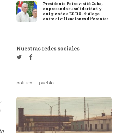
Presidente Petro visitó Cuba,
expresando su solidaridad y
exigiendo a EE.UU. diálogo
entre civilizaciones diferentes
Nuestras redes sociales
politica
pueblo
s
.
ón