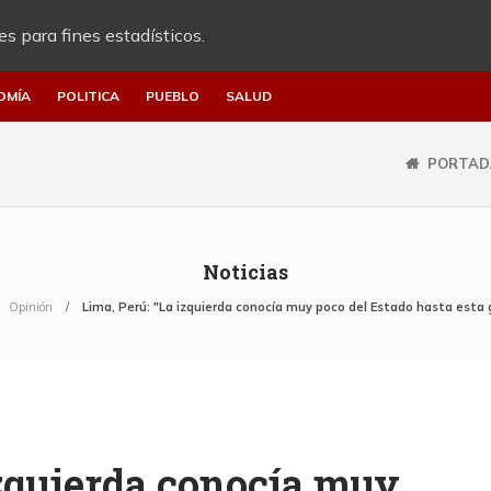
es para fines estadísticos.
OMÍA
POLITICA
PUEBLO
SALUD
PORTAD
Noticias
Opinión
Lima, Perú: "La izquierda conocía muy poco del Estado hasta esta 
izquierda conocía muy