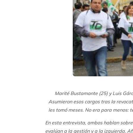
Marité Bustamante (25) y Luis Gára
Asumieron esos cargos tras la revocato
les tomó meses. No era para menos: te
En esta entrevista, ambos hablan sobre
evalúan a la gestión y a la izquierda. A