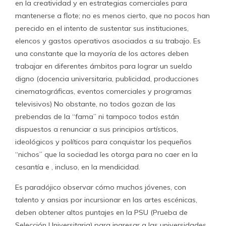
en la creatividad y en estrategias comerciales para
mantenerse a flote; no es menos cierto, que no pocos han
perecido en el intento de sustentar sus instituciones,
elencos y gastos operativos asociados a su trabajo. Es
una constante que la mayoría de los actores deben
trabajar en diferentes ámbitos para lograr un sueldo
digno (docencia universitaria, publicidad, producciones
cinematográficas, eventos comerciales y programas
televisivos) No obstante, no todos gozan de las
prebendas de la “fama” ni tampoco todos están
dispuestos a renunciar a sus principios artísticos,
ideológicos y políticos para conquistar los pequeños
“nichos” que la sociedad les otorga para no caer en la
cesantía e , incluso, en la mendicidad.
Es paradójico observar cómo muchos jóvenes, con
talento y ansias por incursionar en las artes escénicas,
deben obtener altos puntajes en la PSU (Prueba de
Selección Universitaria) para ingresar a las universidades