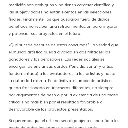
medición son ambiguos y no tienen carácter científico y
las subjetividades no están exentas en las selecciones
finales. Finalmente, los que quedaron fuera de dichos
beneficios no reciben una retroalimentación para mejorar
y potenciar sus proyectos en el futuro.
¿Qué sucede después de estos concursos? La verdad que
el mundo artístico queda dividido en dos mitades: los
ganadores y los perdedores. Las redes sociales se
encargan de enviar sus dardos (“envidia sana” y crítica
fundamentada) a los evaluadores, a los artistas y hasta
la autoridad misma. En definitiva: el ambiente artístico
queda fraccionado en trincheras diferentes, no siempre
por argumentos de peso o por la existencia de una masa
crítica, sino más bien por el resultado favorable o
desfavorable de los proyectos presentados.
Si queremos que el arte no sea algo ajeno ni extraño a la
gente de todas las edades y condiciones socio-