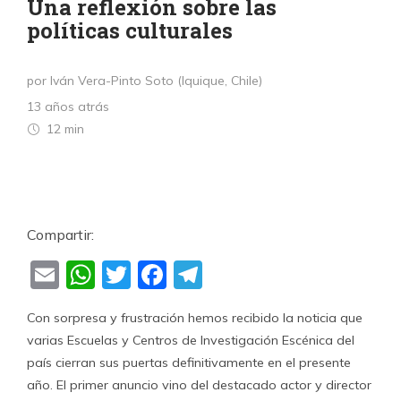
Una reflexión sobre las
políticas culturales
por Iván Vera-Pinto Soto (Iquique, Chile)
13 años atrás
12 min
Compartir:
Email
WhatsApp
Twitter
Facebook
Telegram
Con sorpresa y frustración hemos recibido la noticia que
varias Escuelas y Centros de Investigación Escénica del
país cierran sus puertas definitivamente en el presente
año. El primer anuncio vino del destacado actor y director