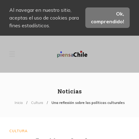
Al navegar en nuestro sitio,
Ok,
aceptas el uso de cookies para
comprendido!
fines estadísticos.
Noticias
Inicio
Cultura
Una reflexión sobre las políticas culturales
CULTURA