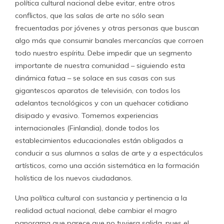
política cultural nacional debe evitar, entre otros
conflictos, que las salas de arte no sólo sean
frecuentadas por jóvenes y otras personas que buscan
algo más que consumir banales mercancías que corroen
todo nuestro espíritu. Debe impedir que un segmento
importante de nuestra comunidad – siguiendo esta
dinámica fatua – se solace en sus casas con sus
gigantescos aparatos de televisión, con todos los
adelantos tecnológicos y con un quehacer cotidiano
disipado y evasivo. Tomemos experiencias
internacionales (Finlandia), donde todos los
establecimientos educacionales están obligados a
conducir a sus alumnos a salas de arte y a espectáculos
artísticos, como una acción sistemática en la formación
holística de los nuevos ciudadanos.
Una política cultural con sustancia y pertinencia a la
realidad actual nacional, debe cambiar el magro
panorama que parece que no tuviera salida, pues el