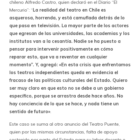
chileno Alfredo Castro, quien declaró en el Diario “El
Mercurio”: “
La realidad del teatro en Chile es
asquerosa, horrenda, y está camuflada detrás de lo
que pasa en televisión. La mayor parte de los actores
que egresan de las universidades, las academias y los
institutos van a la cesantía. Nadie se ha puesto a
pensar para intervenir positivamente en cómo
reparar esto, que va a reventar en cualquier
momento”. Y, agregó: «En esta crisis que enfrentamos
los teatros independientes queda en evidencia el
fracaso de las políticas culturales del Estado. Quiero
ser muy claro en que esto no se debe a un gobierno
específico, porque se arrastra desde hace años. No
hay conciencia de lo que se hace, y nada tiene un
sentido de futuro»
.
Este caso se suma al otro anuncio del Teatro Puente,
quien por las mismas circunstancias, falta de apoyo
sostenido por parte del Estado para su labor docente e