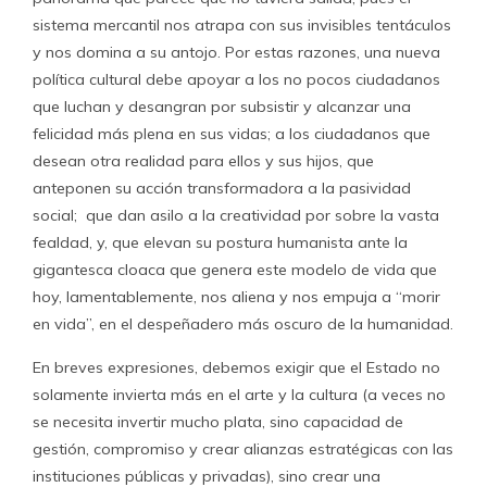
sistema mercantil nos atrapa con sus invisibles tentáculos
y nos domina a su antojo. Por estas razones, una nueva
política cultural debe apoyar a los no pocos ciudadanos
que luchan y desangran por subsistir y alcanzar una
felicidad más plena en sus vidas; a los ciudadanos que
desean otra realidad para ellos y sus hijos, que
anteponen su acción transformadora a la pasividad
social; que dan asilo a la creatividad por sobre la vasta
fealdad, y, que elevan su postura humanista ante la
gigantesca cloaca que genera este modelo de vida que
hoy, lamentablemente, nos aliena y nos empuja a “morir
en vida”, en el despeñadero más oscuro de la humanidad.
En breves expresiones, debemos exigir que el Estado no
solamente invierta más en el arte y la cultura (a veces no
se necesita invertir mucho plata, sino capacidad de
gestión, compromiso y crear alianzas estratégicas con las
instituciones públicas y privadas), sino crear una