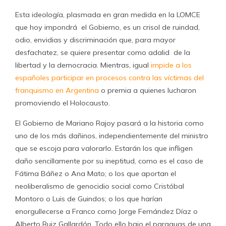
Esta ideología, plasmada en gran medida en la LOMCE
que hoy impondrá el Gobierno, es un crisol de ruindad,
odio, envidias y discriminación que, para mayor
desfachatez, se quiere presentar como adalid de la
libertad y la democracia. Mientras, igual
impide a los
españoles participar en procesos contra las víctimas del
franquismo en Argentina
o premia a quienes lucharon
promoviendo el Holocausto.
El Gobierno de Mariano Rajoy pasará a la historia como
uno de los más dañinos, independientemente del ministro
que se escoja para valorarlo. Estarán los que infligen
daño sencillamente por su ineptitud, como es el caso de
Fátima Báñez o Ana Mato; o los que aportan el
neoliberalismo de genocidio social como Cristóbal
Montoro o Luis de Guindos; o los que harían
enorgullecerse a Franco como Jorge Fernández Díaz o
Alberto Ruiz Gallardón. Todo ello bajo el paraguas de una