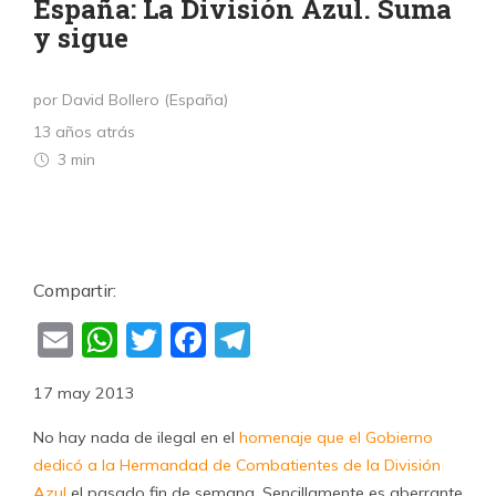
España: La División Azul. Suma
y sigue
por David Bollero (España)
13 años atrás
3 min
Compartir:
Email
WhatsApp
Twitter
Facebook
Telegram
17 may 2013
No hay nada de ilegal en el
homenaje que el Gobierno
dedicó a la Hermandad de Combatientes de la División
Azul
el pasado fin de semana. Sencillamente es aberrante