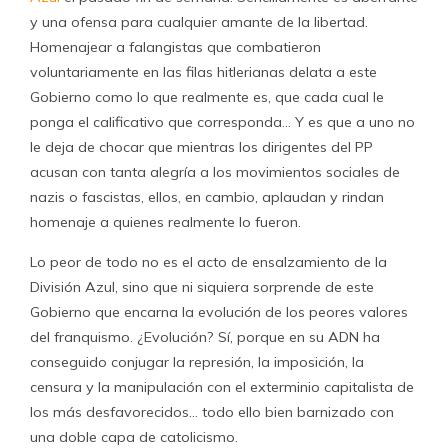
y una ofensa para cualquier amante de la libertad.
Homenajear a falangistas que combatieron
voluntariamente en las filas hitlerianas delata a este
Gobierno como lo que realmente es, que cada cual le
ponga el calificativo que corresponda… Y es que a uno no
le deja de chocar que mientras los dirigentes del PP
acusan con tanta alegría a los movimientos sociales de
nazis o fascistas, ellos, en cambio, aplaudan y rindan
homenaje a quienes realmente lo fueron.
Lo peor de todo no es el acto de ensalzamiento de la
División Azul, sino que ni siquiera sorprende de este
Gobierno que encarna la evolución de los peores valores
del franquismo. ¿Evolución? Sí, porque en su ADN ha
conseguido conjugar la represión, la imposición, la
censura y la manipulación con el exterminio capitalista de
los más desfavorecidos… todo ello bien barnizado con
una doble capa de catolicismo.