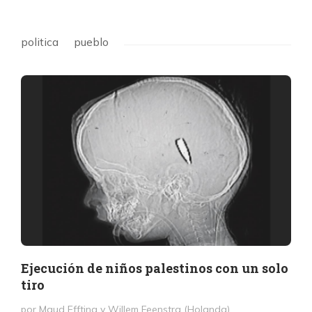
politica
pueblo
Ejecución de niños palestinos con un solo
tiro
por Maud Effting y Willem Feenstra (Holanda)