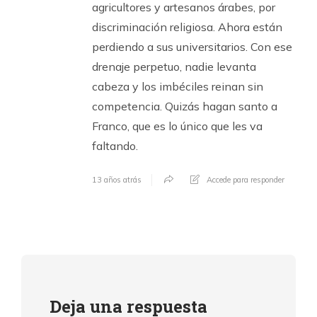
agricultores y artesanos árabes, por
discriminación religiosa. Ahora están
perdiendo a sus universitarios. Con ese
drenaje perpetuo, nadie levanta
cabeza y los imbéciles reinan sin
competencia. Quizás hagan santo a
Franco, que es lo único que les va
faltando.
13 años atrás
Accede para responder
Deja una respuesta