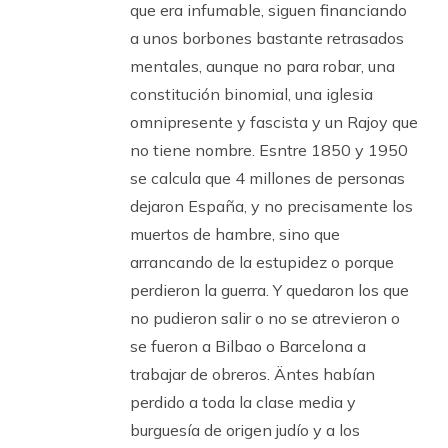
que era infumable, siguen financiando
a unos borbones bastante retrasados
mentales, aunque no para robar, una
constitución binomial, una iglesia
omnipresente y fascista y un Rajoy que
no tiene nombre. Esntre 1850 y 1950
se calcula que 4 millones de personas
dejaron España, y no precisamente los
muertos de hambre, sino que
arrancando de la estupidez o porque
perdieron la guerra. Y quedaron los que
no pudieron salir o no se atrevieron o
se fueron a Bilbao o Barcelona a
trabajar de obreros. Äntes habían
perdido a toda la clase media y
burguesía de origen judío y a los