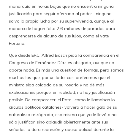
monarquía en horas bajas que no encuentra ninguna
justificación para seguir aferrada al poder… ninguna,
salvo la propia lucha por su supervivencia, aunque al
monarca le hagan falta 2,6 millones de parados para
desprenderse de alguno de sus lujos, como el yate
Fortuna.
Que desde ERC, Alfred Bosch pida la comparencia en el
Congreso de Fernández Díaz es obligado, aunque no
aporte nada. Es más una cuestión de formas, pero somos
muchos los que, por un lado, casi preferimos que el
ministro siga colgado de su rosario y no dé más
explicaciones porque, en realidad, no hay justificación
posible. De comparecer, el Pato -como le llamaban lo
círculos políticos catalanes- volverá a hacer gala de su
naturaleza retrógrada, esa misma que ya le llevó a no
sólo justificar, sino aplaudir abiertamente ante sus
señorías la dura represión y abuso policial durante la