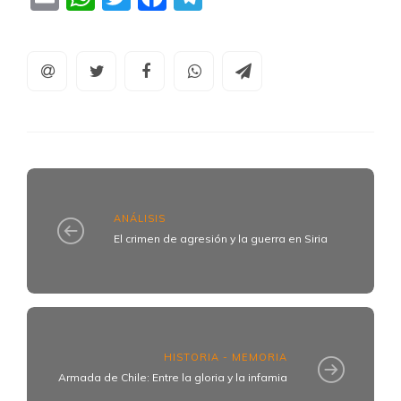
ANÁLISIS
El crimen de agresión y la guerra en Siria
HISTORIA - MEMORIA
Armada de Chile: Entre la gloria y la infamia