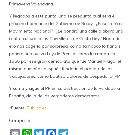
Primavera Valenciana.
Y llegados a este punto, uno se pregunta cuál será el
próximo homenaje del Gobierno de Rajoy. ¿Ensalzará al
Movimiento Nacional? ¿Le pondrá una calle o abrirá una
centro cultural a los Guerrilleros de Cristo Rey? Nada de
ello nos cogería por sorpresa, como tampoco lo haría si
pariera una nueva Ley de Prensa, como la creada en
1966 por ese gran demócrata que fue Manuel Fraga, el
mismo que años después fundaría el partido de los
trabajadores, como bautizó Dolores de Cospedal al PP.
Y suma y sigue el PP en su destrucción de la verdadera
España, de la de los verdaderos demócratas.
*Fuente:
Publico.es
Compartir:
Email
WhatsApp
Twitter
Facebook
Telegram