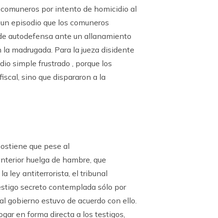
 comuneros por intento de homicidio al
, un episodio que los comuneros
 de autodefensa ante un allanamiento
en la madrugada. Para la jueza disidente
io simple frustrado , porque los
scal, sino que dispararon a la
ostiene que pese al
anterior huelga de hambre, que
la ley antiterrorista, el tribunal
testigo secreto contemplada sólo por
al gobierno estuvo de acuerdo con ello.
gar en forma directa a los testigos,