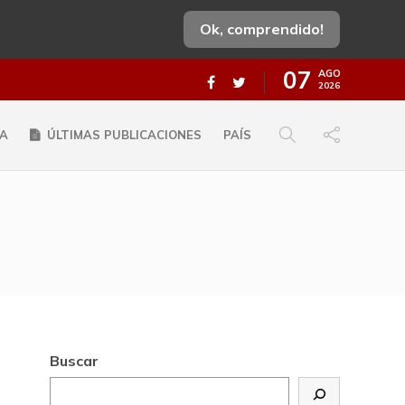
Ok, comprendido!
07
AGO
2026
A
ÚLTIMAS PUBLICACIONES
PAÍS
Buscar