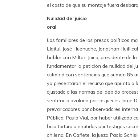
el costo de que su montaje fuera desbarat
Nulidad del juicio
oral
Los familiares de los presos políticos 
Llaitul, José Huenuche, Jonathan Huillic
hablar con Milton Juica, presidente de l
fundamentar la petición de nulidad del ju
culminó con sentencias que suman 85 añ
ya presentaron el recurso que apunta a la
ajustado a las normas del debido proceso
sentencia avalada por los jueces Jorge 
prevaricadores por observadores interna
Pública, Paula Vial, por haber utilizado
bajo tortura o emitidas por testigos sec
chilena. En Cañete, la jueza Paola Schisi