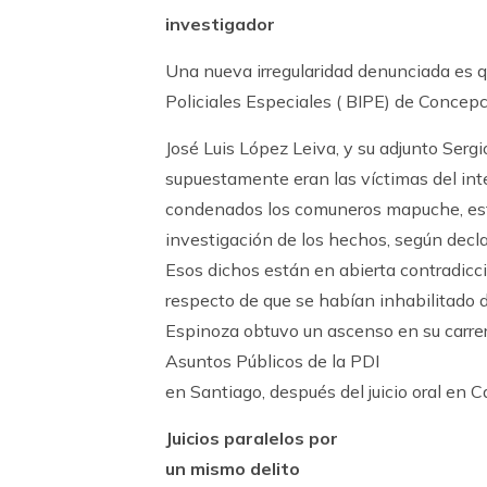
investigador
Una nueva irregularidad denunciada es qu
Policiales Especiales ( BIPE) de Concep
José Luis López Leiva, y su adjunto Serg
supuestamente eran las víctimas del int
condenados los comuneros mapuche, estu
investigación de los hechos, según decla
Esos dichos están en abierta contradicc
respecto de que se habían inhabilitado de
Espinoza obtuvo un ascenso en su carrer
Asuntos Públicos de la PDI
en Santiago, después del juicio oral en C
Juicios paralelos por
un mismo delito