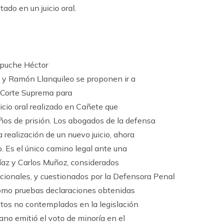
ado en un juicio oral.
mapuche Héctor
al y Ramón Llanquileo se proponen ir a
a Corte Suprema para
icio oral realizado en Cañete que
os de prisión. Los abogados de la defensa
 realización de un nuevo juicio, ahora
. Es el único camino legal ante una
Díaz y Carlos Muñoz, considerados
cionales, y cuestionados por la Defensora Penal
 como pruebas declaraciones obtenidas
retos no contemplados en la legislación
ano emitió el voto de minoría en el