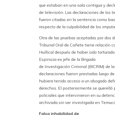
que estaban en una sala contigua y decla
de televisión. Las declaraciones de los 
fueron citadas en la sentencia como base
respecto de la culpabilidad de los imput
Otra de las pruebas aceptadas por dos de
Tribunal Oral de Cañete tiene relación 
Huillical después de haber sido torturado
Espinoza ex jefe de la Brigada
de Investigación Criminal (BICRIM) de la
declaraciones fueron prestadas luego de 1
hubiera tenido acceso a un abogado defen
derechos. El posteriormente se querelló p
policiales que intervinieron en su detenc
archivada sin ser investigada en Temuco
Falsa inhabilidad de