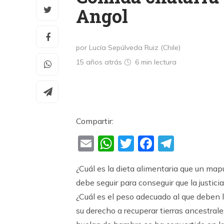
Angol
por Lucía Sepúlveda Ruiz (Chile)
15 años atrás
6 min
lectura
Compartir:
Email
WhatsApp
Twitter
Faceboo
Teleg
¿Cuál es la dieta alimentaria que un map
debe seguir para conseguir que la justici
¿Cuál es el peso adecuado al que deben 
su derecho a recuperar tierras ancestral