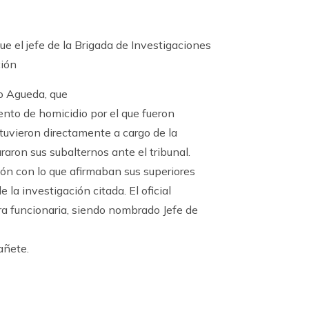
e el jefe de la Brigada de Investigaciones
ción
io Agueda, que
ento de homicidio por el que fueron
vieron directamente a cargo de la
raron sus subalternos ante el tribunal.
ión con lo que afirmaban sus superiores
 la investigación citada. El oficial
a funcionaria, siendo nombrado Jefe de
añete.