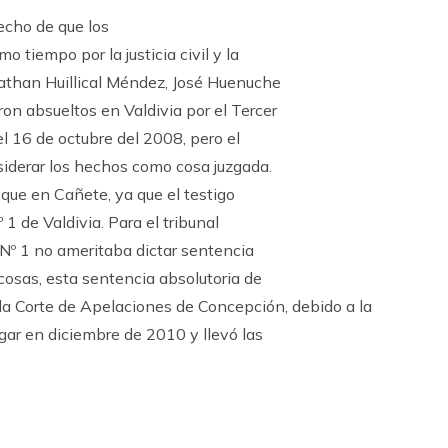
echo de que los
 tiempo por la justicia civil y la
nathan Huillical Méndez, José Huenuche
ron absueltos en Valdivia por el Tercer
el 16 de octubre del 2008, pero el
nsiderar los hechos como cosa juzgada.
 que en Cañete, ya que el testigo
 1 de Valdivia. Para el tribunal
o Nº 1 no ameritaba dictar sentencia
cosas, esta sentencia absolutoria de
 la Corte de Apelaciones de Concepción, debido a la
ugar en diciembre de 2010 y llevó las