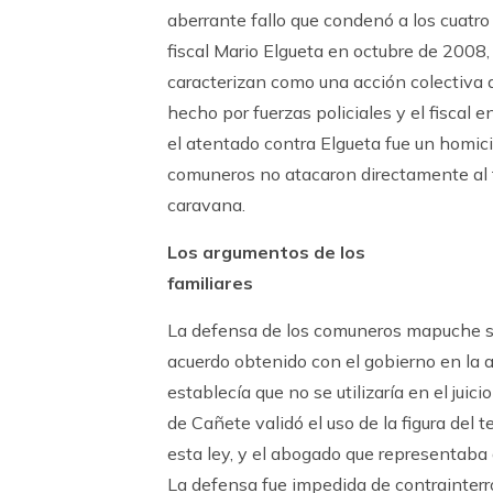
aberrante fallo que condenó a los cuatro
fiscal Mario Elgueta en octubre de 2008
caracterizan como una acción colectiva
hecho por fuerzas policiales y el fiscal 
el atentado contra Elgueta fue un homicid
comuneros no atacaron directamente al fi
caravana.
Los argumentos de los
familiares
La defensa de los comuneros mapuche s
acuerdo obtenido con el gobierno en la 
establecía que no se utilizaría en el juicio 
de Cañete validó el uso de la figura del 
esta ley, y el abogado que representaba 
La defensa fue impedida de contrainterro