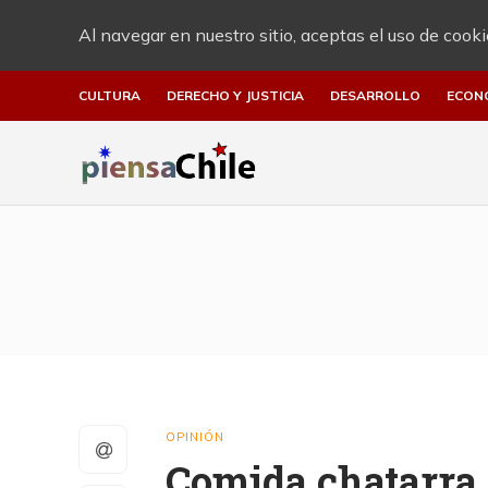
Al navegar en nuestro sitio, aceptas el uso de cooki
CULTURA
DERECHO Y JUSTICIA
DESARROLLO
ECON
OPINIÓN
Comida chatarra