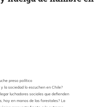
k
ram
uche preso político
a y la sociedad lo escuchen en Chile?
llegar luchadores sociales que defienden
es, hoy en manos de las forestales? La