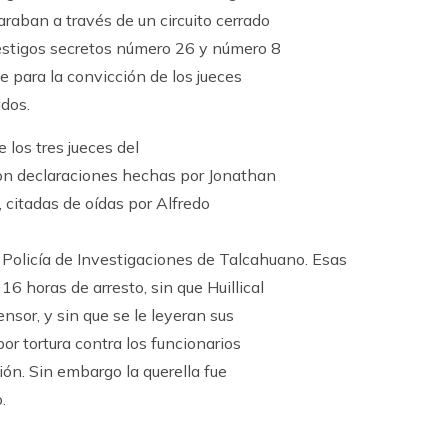
raban a través de un circuito cerrado
testigos secretos número 26 y número 8
 para la convicción de los jueces
ados.
 los tres jueces del
con declaraciones hechas por Jonathan
, citadas de oídas por Alfredo
 Policía de Investigaciones de Talcahuano. Esas
6 horas de arresto, sin que Huillical
sor, y sin que se le leyeran sus
or tortura contra los funcionarios
ión. Sin embargo la querella fue
.