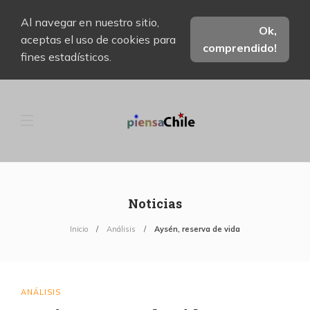
Al navegar en nuestro sitio,
Ok,
aceptas el uso de cookies para
comprendido!
fines estadísticos.
Noticias
Inicio
Análisis
Aysén, reserva de vida
ANÁLISIS