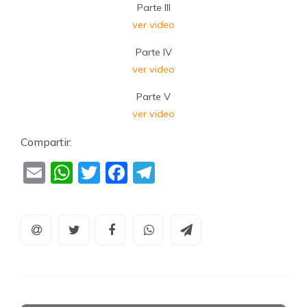
Parte III
ver video
Parte IV
ver video
Parte V
ver video
Compartir:
Email
WhatsApp
Twitter
Facebook
Telegram