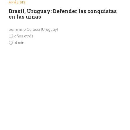
ANÁLISIS
Brasil, Uruguay: Defender las conquistas
en las urnas
por Emilio Cafassi (Uruguay)
12 años atrás
4 min