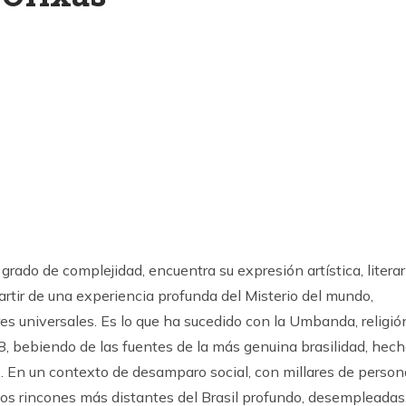
k
ram
rado de complejidad, encuentra su expresión artística, literar
 partir de una experiencia profunda del Misterio del mundo,
es universales. Es lo que ha sucedido con la Umbanda, religió
08, bebiendo de las fuentes de la más genuina brasilidad, hec
s. En un contexto de desamparo social, con millares de perso
los rincones más distantes del Brasil profundo, desempleadas