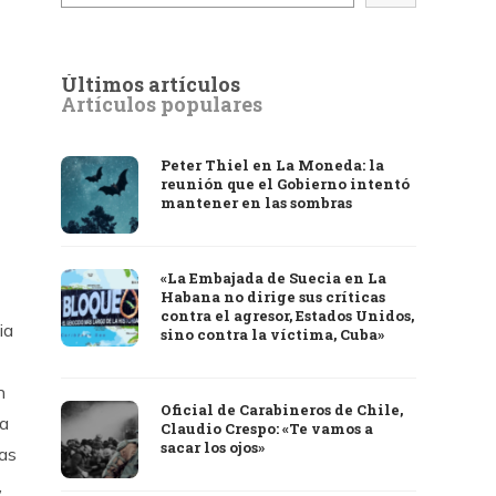
Últimos artículos
Artículos populares
Peter Thiel en La Moneda: la
reunión que el Gobierno intentó
mantener en las sombras
«La Embajada de Suecia en La
Habana no dirige sus críticas
contra el agresor, Estados Unidos,
ia
sino contra la víctima, Cuba»
n
Oficial de Carabineros de Chile,
ha
Claudio Crespo: «Te vamos a
sacar los ojos»
nas
,