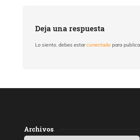
Deja una respuesta
Lo siento, debes estar
conectado
para publica
Archivos