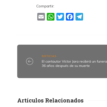
Compartir:
Email
WhatsApp
Twitter
Faceboo
Teleg
NOTICIAS
El cantautor Víctor Jara recibirá un funera
36 años después de su muerte
Artículos Relacionados