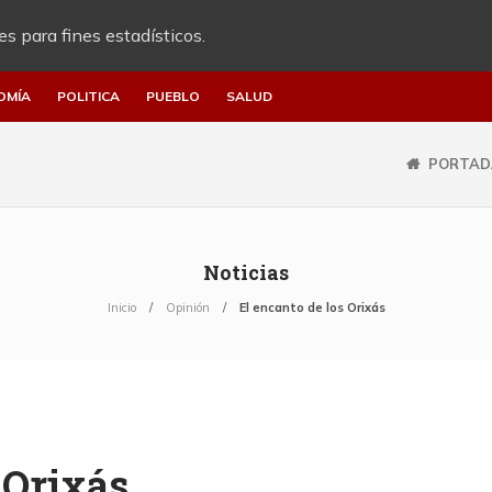
es para fines estadísticos.
OMÍA
POLITICA
PUEBLO
SALUD
PORTAD
Noticias
Inicio
Opinión
El encanto de los Orixás
 Orixás