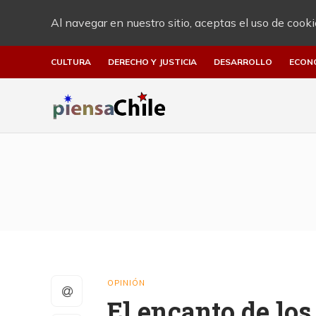
Al navegar en nuestro sitio, aceptas el uso de cooki
CULTURA
DERECHO Y JUSTICIA
DESARROLLO
ECON
OPINIÓN
El encanto de los