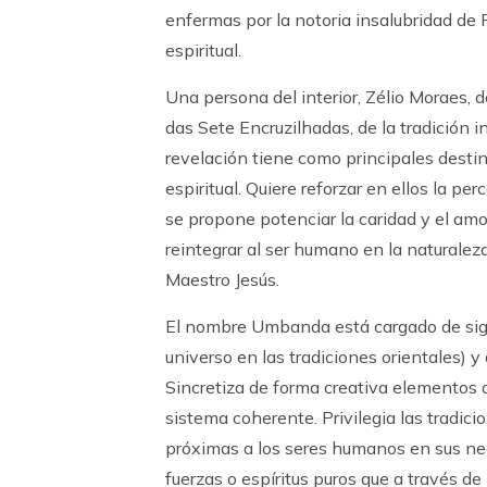
enfermas por la notoria insalubridad de R
espiritual.
Una persona del interior, Zélio Moraes, d
das Sete Encruzilhadas, de la tradición i
revelación tiene como principales desti
espiritual. Quiere reforzar en ellos la p
se propone potenciar la caridad y el amor f
reintegrar al ser humano en la naturaleza
Maestro Jesús.
El nombre Umbanda está cargado de signi
universo en las tradiciones orientales)
Sincretiza de forma creativa elementos d
sistema coherente. Privilegia las tradic
próximas a los seres humanos en sus ne
fuerzas o espíritus puros que a través de