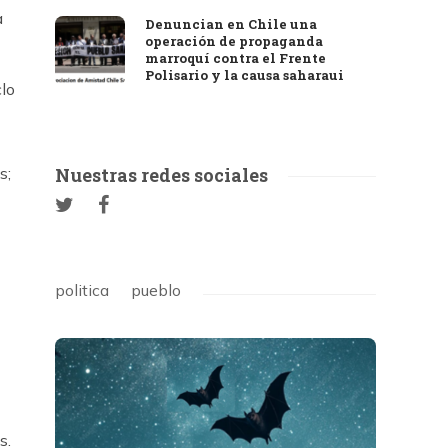
a
Denuncian en Chile una
operación de propaganda
marroquí contra el Frente
Polisario y la causa saharaui
clo
s;
Nuestras redes sociales
politica
pueblo
s.