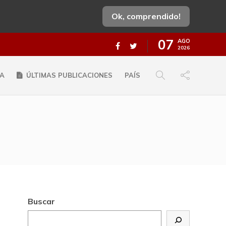
Ok, comprendido!
07
AGO
2026
A
ÚLTIMAS PUBLICACIONES
PAÍS
Buscar