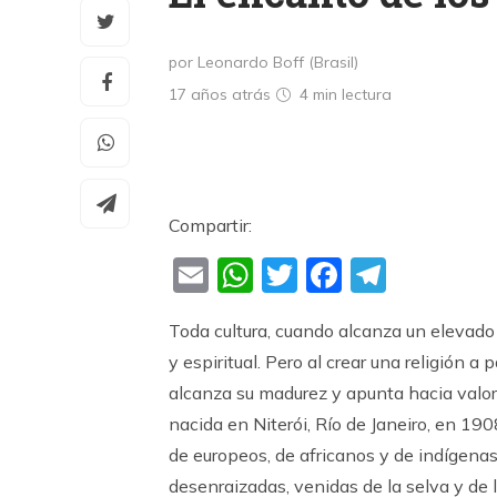
por Leonardo Boff (Brasil)
17 años atrás
4 min
lectura
Compartir:
Email
WhatsApp
Twitter
Faceboo
Teleg
Toda cultura, cuando alcanza un elevado g
y espiritual. Pero al crear una religión a
alcanza su madurez y apunta hacia valor
nacida en Niterói, Río de Janeiro, en 19
de europeos, de africanos y de indígena
desenraizadas, venidas de la selva y de 