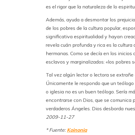
es el rigor que la naturaleza de lo espiritu
Además, ayuda a desmontar los prejuici
de los pobres de la cultura popular, es
significativa espiritualidad y hayan cre
revela cuán profunda y rica es la cultur
hermanas. Como se decía en los inicios d
esclavos y marginalizados: «los pobres s
Tal vez algún lector o lectora se extrañe
Únicamente le respondo que un teólogo qu
o iglesia no es un buen teólogo. Sería má
encontrarse con Dios, que se comunica p
verdaderos Ángeles. Dios desborda nues
2009-11-27
* Fuente:
Koinonia