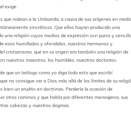
al exige.
os que rodean a la Umbanda, a causa de sus orígenes en medi
pontáneamente sincréticos. Que ellos hayan producido una
ado una religión cuyos medios de expresión son puros y sencill
a de esos humillados y ofendidos, nuestros hermanos y
el cristianismo, que en su origen era también una religión de
on nuestros maestros, los humildes, nuestros doctores».
 de que un teólogo como yo diga todo esto que escribí.
e no consigue ver a Dios más allá de los límites de su religi
s bien un erudito en doctrinas. Perdería la ocasión de
or otros caminos y que habla por diferentes mensajeros, sus
tras cabezas y nuestros dogmas.