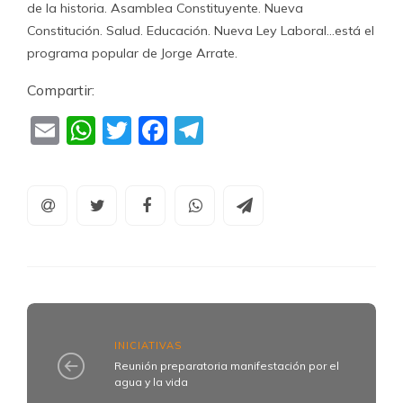
de la historia. Asamblea Constituyente. Nueva
Constitución. Salud. Educación. Nueva Ley Laboral…está el
programa popular de Jorge Arrate.
Compartir:
Email
WhatsApp
Twitter
Facebook
Telegram
INICIATIVAS
Reunión preparatoria manifestación por el
agua y la vida