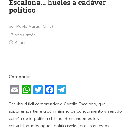
Escalona… hueles a cadáver
político
por Pablo Varas (Chile)
17 años atrás
4 min
Compartir:
Email
WhatsApp
Twitter
Facebook
Telegram
Resulta difícil comprender a Camilo Escalona, que
suponemos tiene algún mínimo de conocimiento y sentido
común de la política chilena. Son evidentes las
convulsionadas aguas políticas/electorales en estos