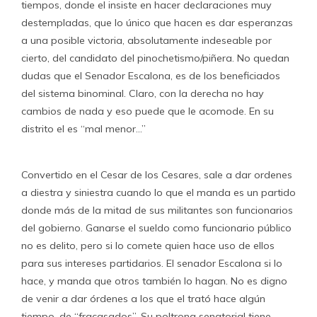
tiempos, donde el insiste en hacer declaraciones muy
destempladas, que lo único que hacen es dar esperanzas
a una posible victoria, absolutamente indeseable por
cierto, del candidato del pinochetismo/piñera. No quedan
dudas que el Senador Escalona, es de los beneficiados
del sistema binominal. Claro, con la derecha no hay
cambios de nada y eso puede que le acomode. En su
distrito el es “mal menor…”
Convertido en el Cesar de los Cesares, sale a dar ordenes
a diestra y siniestra cuando lo que el manda es un partido
donde más de la mitad de sus militantes son funcionarios
del gobierno. Ganarse el sueldo como funcionario público
no es delito, pero si lo comete quien hace uso de ellos
para sus intereses partidarios. El senador Escalona si lo
hace, y manda que otros también lo hagan. No es digno
de venir a dar órdenes a los que el trató hace algún
tiempo, de “fracasados”. Su poltrona senatorial tiene