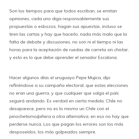
Son los tiempos para que todos escriban, se emitan
opiniones, cada uno diga responsablemente sus
propuestas o esbozos, hagan sus apuestas, incluso se
tiren las cartas y hay que hacerlo, nada más malo que la
falta de debate y discusiones, no son ni el tiempo ni las
horas para la aceptación de ruedas de carreta sin chistar,
y esto es lo que debe aprender el senador Escalona.
Hacer algunos días el uruguayo Pepe Mujica, dijo
refiriéndose a su campaña electoral, que estas elecciones
no eran una guerra, y que cualquier que salga el país
seguirá andando. Es verdad en cierta medida, Chile no
desaparece, pero no es lo mismo un Chile con el
pinochetismo/piñera a otra alternativa, en eso no hay que
perderse nunca. Los que pagan los errores son los más
desposeídos, los más golpeados siempre.