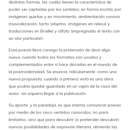
distintas formas, las cuales tienen la característica de
poder ser captadas por los sentidos; en forma escrita, por
imágenes quietas y en movimiento, ambientación sonora,
musicalización, tacto (objetos, imágenes en relieve y
traducciones en Braille) y olfato (impregnado el texto con
un olor particular).
Esta poesía lleva consigo la pretensión de decir algo
nuevo cuando todos los formatos son usados y
complementados entre sí hace décadas en el mundo de
la posmodernidad. Se enuncia ‘ridículamente’ como una
nueva propuesta, cuando a primera vista es una obra
que podría quedar guardado en un cajón de la casa del
autor, sin siquiera llegar a la publicación.
Su aporte, y la paradoja, es que intenta comunicar poesía
por medio de los cinco sentidos conocidos, no para
limitarlos, sino que para descubrir (o pretender descubrir)
nuevas posibilidades de expresión literaria, abriendo las