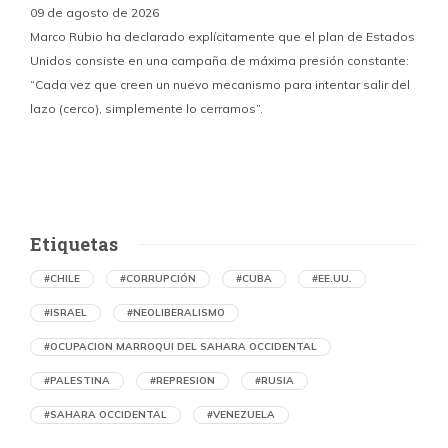
09 de agosto de 2026
Marco Rubio ha declarado explícitamente que el plan de Estados
Unidos consiste en una campaña de máxima presión constante:
“Cada vez que creen un nuevo mecanismo para intentar salir del
y
lazo (cerco), simplemente lo cerramos”.
E
f
Etiquetas
#CHILE
#CORRUPCIÓN
#CUBA
#EE.UU.
#ISRAEL
#NEOLIBERALISMO
#OCUPACION MARROQUI DEL SAHARA OCCIDENTAL
#PALESTINA
#REPRESION
#RUSIA
#SAHARA OCCIDENTAL
#VENEZUELA
Ejecución de niños palestinos con un solo