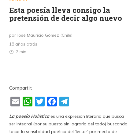
Esta poesía lleva consigo la
pretensión de decir algo nuevo
por José Mauricio Gómez (Chile)
18 años atrás
2 min
Compartir:
Email
WhatsApp
Twitter
Facebook
Telegram
La poesía Holística
es una expresión literaria que busca
ser integral (por su puesto sin lograrlo del todo) buscando
tocar la sensibilidad poética del ‘lector’ por medio de