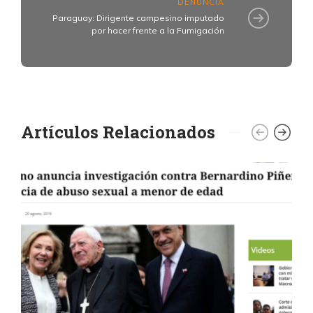
DENUNCIA
Paraguay: Dirigente campesino imputado
por hacer frente a la Fumigación
Artículos Relacionados