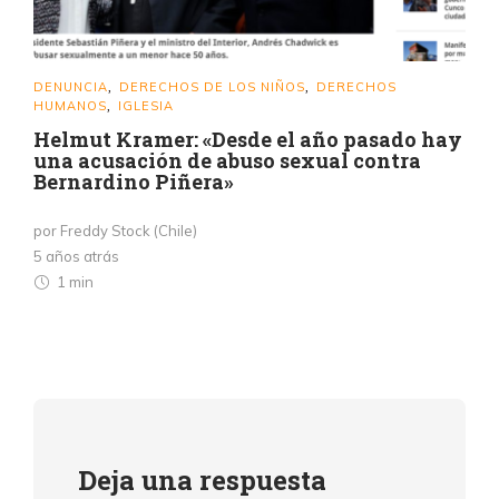
DENUNCIA
DERECHOS DE LOS NIÑOS
DERECHOS
,
,
HUMANOS
IGLESIA
,
Helmut Kramer: «Desde el año pasado hay
una acusación de abuso sexual contra
Bernardino Piñera»
por Freddy Stock (Chile)
5 años atrás
1 min
Deja una respuesta