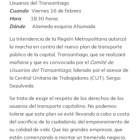
del
Usuarios del Transantiago
Tran
Cuando
: Viernes 16 de febrero
Hora
: 18:30 horas
Dónde
: Alameda esquina Ahumada
La Intendencia de la Región Metropolitana autorizó
la marcha en contra del nuevo plan de transporte
público de la capital, Transantiago, que se realizará
mañana y que es convocada por el
Comité de
Usuarios del Transantiago
, liderado por el asesor de
la Central Unitaria de Trabajadores (CUT), Sergio
Sepúlveda.
Se trata de exigir el respeto de los derechos de los
usuarios del transporte capitalino. No podemos
tolerar que este plan se esté llevando a cabo a costa
del sacrificio de la ciudadanía, del empeoramiento de
su calidad de vida. Que las grandes empresas, que
están comenzando a montar un tremendo negocio,