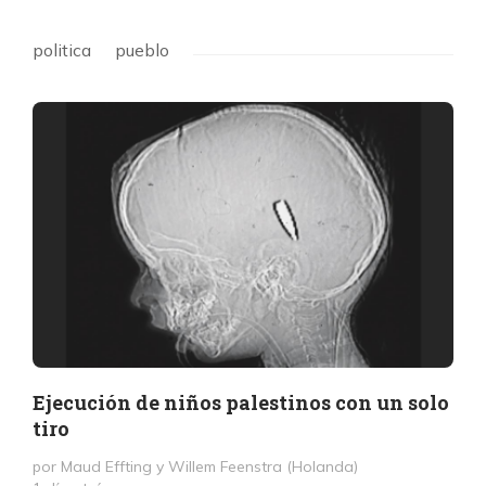
politica
pueblo
Ejecución de niños palestinos con un solo
tiro
por Maud Effting y Willem Feenstra (Holanda)