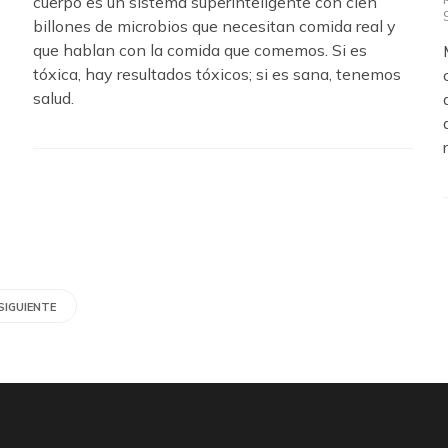
cuerpo es un sistema superinteligente con cien
billones de microbios que necesitan comida real y
que hablan con la comida que comemos. Si es
tóxica, hay resultados tóxicos; si es sana, tenemos
salud.
SIGUIENTE