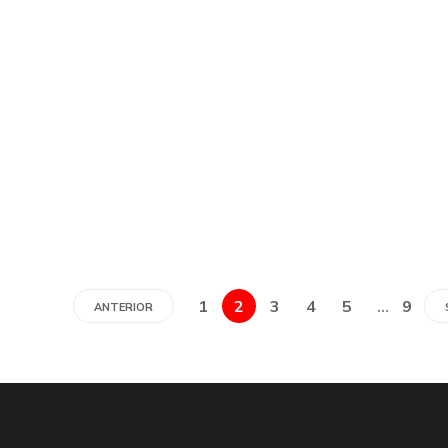
1
2
3
4
5
…
9
ANTERIOR