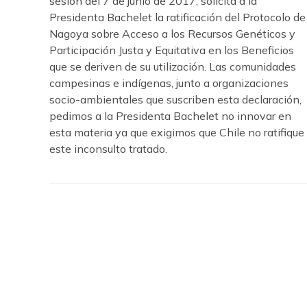
sesión del 7 de junio de 2017, solicita a la
Presidenta Bachelet la ratificación del Protocolo de
Nagoya sobre Acceso a los Recursos Genéticos y
Participación Justa y Equitativa en los Beneficios
que se deriven de su utilización. Las comunidades
campesinas e indígenas, junto a organizaciones
socio-ambientales que suscriben esta declaración,
pedimos a la Presidenta Bachelet no innovar en
esta materia ya que exigimos que Chile no ratifique
este inconsulto tratado.