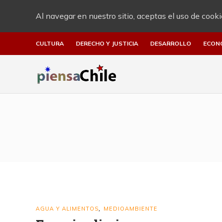
Al navegar en nuestro sitio, aceptas el uso de cooki
CULTURA
DERECHO Y JUSTICIA
DESARROLLO
ECON
AGUA Y ALIMENTOS
MEDIOAMBIENTE
,