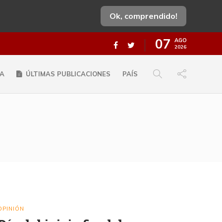
Ok, comprendido!
07
AGO
2026
A
ÚLTIMAS PUBLICACIONES
PAÍS
OPINIÓN