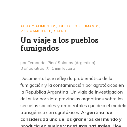
AGUA Y ALIMENTOS
DERECHOS HUMANOS
,
,
MEDIOAMBIENTE
SALUD
,
Un viaje a los pueblos
fumigados
por Fernando 'Pino' Solanas (Argentina)
8 años atrás
1 min
lectura
Documental que refleja la problemática de la
fumigación y la contaminación por agrotóxicos en
la República Argentina Un viaje de investigación
del autor por siete provincias argentinas sobre las
secuelas sociales y ambientales que dejó el modelo
transgénico con agrotóxicos.
Argentina fue
considerada uno de los graneros del mundo y
producía en suelos y pasturas naturales. Hoy,