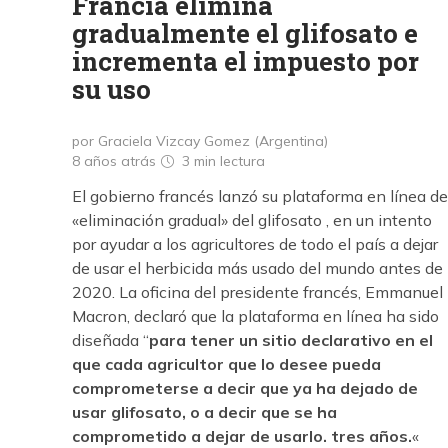
Francia elimina
gradualmente el glifosato e
incrementa el impuesto por
su uso
por Graciela Vizcay Gomez (Argentina)
8 años atrás
3 min
lectura
El gobierno francés lanzó su plataforma en línea de
«eliminación gradual» del glifosato , en un intento
por ayudar a los agricultores de todo el país a dejar
de usar el herbicida más usado del mundo antes de
2020. La oficina del presidente francés, Emmanuel
Macron, declaró que la plataforma en línea ha sido
diseñada “
para tener un sitio declarativo en el
que cada agricultor que lo desee pueda
comprometerse a decir que ya ha dejado de
usar glifosato, o a decir que se ha
comprometido a dejar de usarlo. tres años.
«