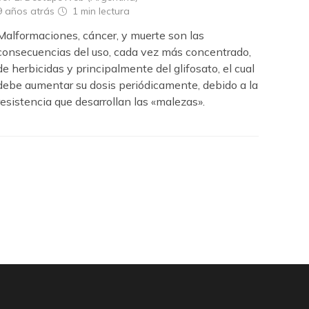
9 años atrás
1 min
lectura
Malformaciones, cáncer, y muerte son las
consecuencias del uso, cada vez más concentrado,
de herbicidas y principalmente del glifosato, el cual
debe aumentar su dosis periódicamente, debido a la
resistencia que desarrollan las «malezas».