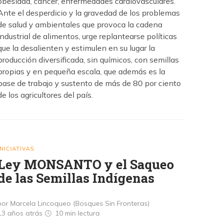
obesidad, cáncer, enfermedades cardiovasculares.
Ante el desperdicio y la gravedad de los problemas
de salud y ambientales que provoca la cadena
industrial de alimentos, urge replantearse políticas
que la desalienten y estimulen en su lugar la
producción diversificada, sin químicos, con semillas
propias y en pequeña escala, que además es la
base de trabajo y sustento de más de 80 por ciento
de los agricultores del país.
INICIATIVAS
Ley MONSANTO y el Saqueo
de las Semillas Indígenas
por Marcela Lincoqueo (Bosques Sin Fronteras)
13 años atrás
10 min
lectura