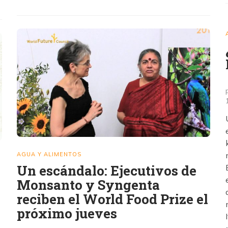
AGUA Y ALIMENTOS
Un escándalo: Ejecutivos de
Monsanto y Syngenta
reciben el World Food Prize el
próximo jueves