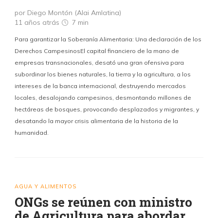
por Diego Montón (Alai Amlatina)
11 años atrás
7 min
Para garantizar la Soberanía Alimentaria: Una declaración de los
Derechos CampesinosEl capital financiero de la mano de
empresas transnacionales, desató una gran ofensiva para
subordinar los bienes naturales, la tierra y la agricultura, a los
intereses de la banca internacional, destruyendo mercados
locales, desalojando campesinos, desmontando millones de
hectáreas de bosques, provocando desplazados y migrantes, y
desatando la mayor crisis alimentaria de la historia de la
humanidad.
AGUA Y ALIMENTOS
ONGs se reúnen con ministro
de Agricultura para abordar