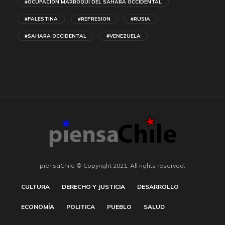
#OCUPACION MARROQUI DEL SAHARA OCCIDENTAL
#PALESTINA
#REPRESION
#RUSIA
#SAHARA OCCIDENTAL
#VENEZUELA
piensaChile © Copyright 2021. All rights reserved.
CULTURA
DERECHO Y JUSTICIA
DESARROLLO
ECONOMÍA
POLITICA
PUEBLO
SALUD