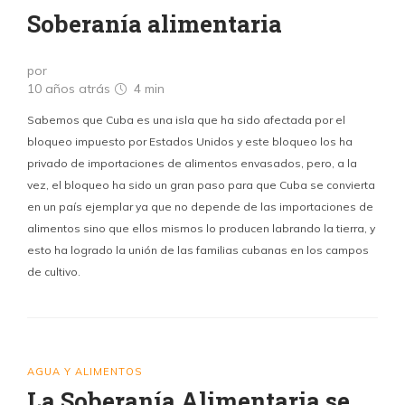
Soberanía alimentaria
por
10 años atrás
4 min
Sabemos que Cuba es una isla que ha sido afectada por el
bloqueo impuesto por Estados Unidos y este bloqueo los ha
privado de importaciones de alimentos envasados, pero, a la
vez, el bloqueo ha sido un gran paso para que Cuba se convierta
en un país ejemplar ya que no depende de las importaciones de
alimentos sino que ellos mismos lo producen labrando la tierra, y
esto ha logrado la unión de las familias cubanas en los campos
de cultivo.
AGUA Y ALIMENTOS
La Soberanía Alimentaria se