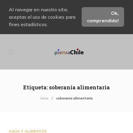
Al navegar en nuestro sitio,
Ok,
aceptas el uso de cookies para
comprendido!
fines estadísticos.
Etiqueta:
soberania alimentaria
Inicio
soberania alimentaria
AGUA Y ALIMENTOS