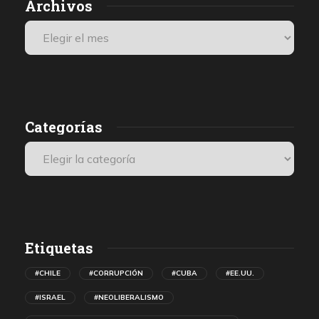
Archivos
Categorías
Etiquetas
#CHILE
#CORRUPCIÓN
#CUBA
#EE.UU.
#ISRAEL
#NEOLIBERALISMO