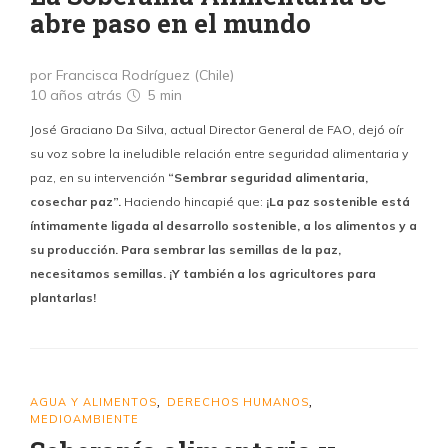
abre paso en el mundo
por Francisca Rodríguez (Chile)
10 años atrás
5 min
José Graciano Da Silva, actual Director General de FAO, dejó oír
su voz sobre la ineludible relación entre seguridad alimentaria y
paz, en su intervención
“Sembrar seguridad alimentaria,
cosechar paz”.
Haciendo hincapié que:
¡La paz sostenible está
íntimamente ligada al desarrollo sostenible, a los alimentos y a
su producción. Para sembrar las semillas de la paz,
necesitamos semillas. ¡Y también a los agricultores para
plantarlas!
AGUA Y ALIMENTOS
DERECHOS HUMANOS
,
,
MEDIOAMBIENTE