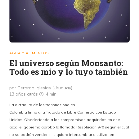
AGUA Y ALIMENTOS
El universo según Monsanto:
Todo es mío y lo tuyo también
por Gerardo Iglesias (Uruguay)
13 años atrás
4 min
La dictadura de las transnacionales
Colombia firmó una Tratado de Libre Comercio con Estado
Unidos. Obedeciendo a los compromisos adquiridos en ese
acto, el gobierno aprobó la llamada Resolución 970 según el cual
no se podrán vender, ni siquiera intercambiar o utilizar en