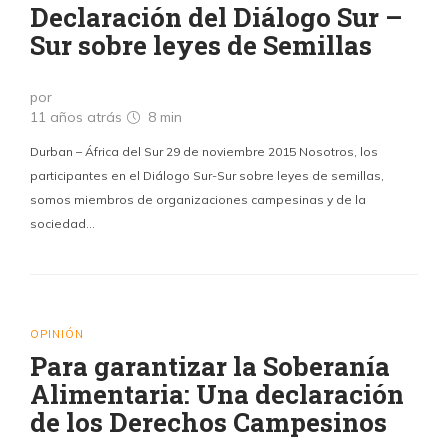
Declaración del Diálogo Sur –
Sur sobre leyes de Semillas
por
11 años atrás
8 min
Durban – África del Sur 29 de noviembre 2015 Nosotros, los
participantes en el Diálogo Sur-Sur sobre leyes de semillas,
somos miembros de organizaciones campesinas y de la
sociedad…
OPINIÓN
Para garantizar la Soberanía
Alimentaria: Una declaración
de los Derechos Campesinos