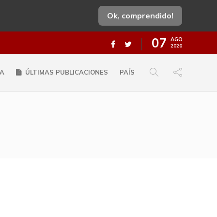
Ok, comprendido!
07
AGO
2026
A
ÚLTIMAS PUBLICACIONES
PAÍS