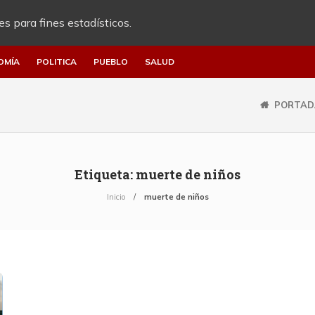
es para fines estadísticos.
OMÍA
POLITICA
PUEBLO
SALUD
PORTAD
Etiqueta:
muerte de niños
Inicio
muerte de niños