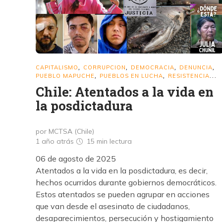
CAPITALISMO
CORRUPCION
DEMOCRACIA
DENUNCIA
,
,
,
,
PUEBLO MAPUCHE
PUEBLOS EN LUCHA
RESISTENCIA
,
,
...
Chile: Atentados a la vida en
la posdictadura
por MCTSA (Chile)
1 año atrás
15 min
lectura
06 de agosto de 2025
Atentados a la vida en la posdictadura, es decir,
hechos ocurridos durante gobiernos democráticos.
Estos atentados se pueden agrupar en acciones
que van desde el asesinato de ciudadanos,
desaparecimientos, persecución y hostigamiento