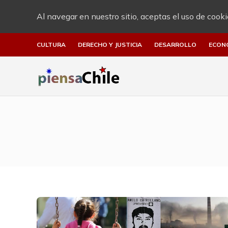
Al navegar en nuestro sitio, aceptas el uso de cooki
CULTURA
DERECHO Y JUSTICIA
DESARROLLO
ECON