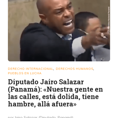
DERECHO INTERNACIONAL
DERECHOS HUMANOS
,
,
PUEBLOS EN LUCHA
Diputado Jairo Salazar
(Panamá): «Nuestra gente en
las calles, está dolida, tiene
hambre, allá afuera»
por Jairo Salazar (Diputado, Panamá)