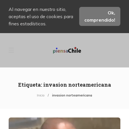
Al navegar en nuestro sitio,
Ok,
aceptas el uso de cookies para
comprendido!
fines estadísticos.
Etiqueta:
invasion norteamericana
Inicio
invasion norteamericana