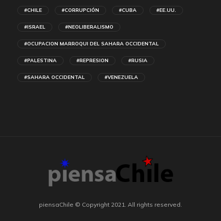
#CHILE
#CORRUPCIÓN
#CUBA
#EE.UU.
#ISRAEL
#NEOLIBERALISMO
#OCUPACION MARROQUI DEL SAHARA OCCIDENTAL
#PALESTINA
#REPRESION
#RUSIA
#SAHARA OCCIDENTAL
#VENEZUELA
piensaChile © Copyright 2021. All rights reserved.