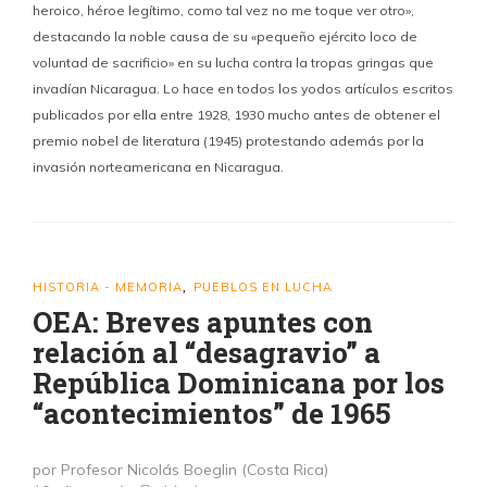
heroico, héroe legítimo, como tal vez no me toque ver otro»,
destacando la noble causa de su «pequeño ejército loco de
voluntad de sacrificio» en su lucha contra la tropas gringas que
invadían Nicaragua. Lo hace en todos los yodos artículos escritos
publicados por ella entre 1928, 1930 mucho antes de obtener el
premio nobel de literatura (1945) protestando además por la
invasión norteamericana en Nicaragua.
HISTORIA - MEMORIA
PUEBLOS EN LUCHA
,
OEA: Breves apuntes con
relación al “desagravio” a
República Dominicana por los
“acontecimientos” de 1965
por Profesor Nicolás Boeglin (Costa Rica)