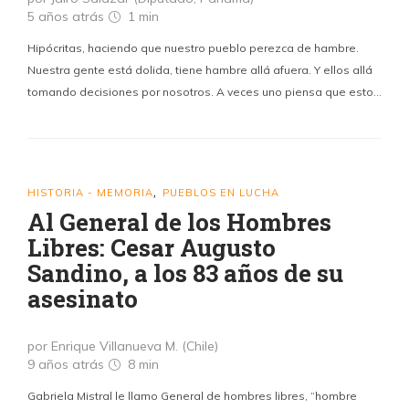
5 años atrás
1 min
Hipócritas, haciendo que nuestro pueblo perezca de hambre.
Nuestra gente está dolida, tiene hambre allá afuera. Y ellos allá
tomando decisiones por nosotros. A veces uno piensa que esto…
HISTORIA - MEMORIA
PUEBLOS EN LUCHA
,
Al General de los Hombres
Libres: Cesar Augusto
Sandino, a los 83 años de su
asesinato
por Enrique Villanueva M. (Chile)
9 años atrás
8 min
Gabriela Mistral le llamo General de hombres libres, “hombre