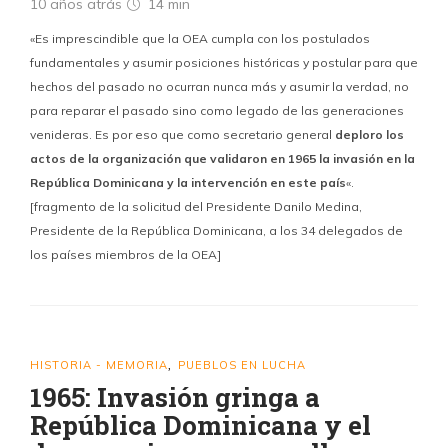
10 años atrás
14 min
«Es imprescindible que la OEA cumpla con los postulados
fundamentales y asumir posiciones históricas y postular para que
hechos del pasado no ocurran nunca más y asumir la verdad, no
para reparar el pasado sino como legado de las generaciones
venideras. Es por eso que como secretario general
deploro los
actos de la organización que validaron en 1965 la invasión en la
República Dominicana y la intervención en este país
«.
[fragmento de la solicitud del Presidente Danilo Medina,
Presidente de la República Dominicana, a los 34 delegados de
los países miembros de la OEA]
HISTORIA - MEMORIA
PUEBLOS EN LUCHA
,
1965: Invasión gringa a
República Dominicana y el