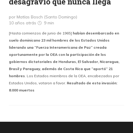
desagravio que nunca llega
por Matías Bosch (Santo Domingo)
10 años atrás
9 min
[Hasta comienzos de junio de 1965]
habían desembarcado en
suelo dominicano 23 mil hombres de los Estados Unidos
liderando una “Fuerza Interamericana de Paz” creada
oportunamente por la OEA con la participación de los
gobiernos dictatoriales de Honduras, El Salvador, Nicaragua,
Brasil y Paraguay, además de Costa Rica que “aportó” 21
hombres
. Los Estados miembros de la OEA, encabezados por
Estados Unidos, votaron a favor.
Resultado de esta invasión:
8.000 muertos