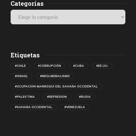
Categorías
Etiquetas
#CHILE
#CORRUPCIÓN
#CUBA
#EE.UU.
#ISRAEL
#NEOLIBERALISMO
#OCUPACION MARROQUI DEL SAHARA OCCIDENTAL
#PALESTINA
#REPRESION
#RUSIA
#SAHARA OCCIDENTAL
#VENEZUELA