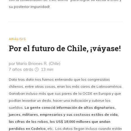
su posterior impunidad!
ANÁLISIS
Por el futuro de Chile, ¡váyase!
por Mario Briones R. (Chile)
7 años atrás
13 min
Dato tras dato nos fuimos enterando que los congresistas
chilenos, entre otras cosas, eran los más caros de Latinoamérica.
Ganaban incluso más que sus pares de la OCDE en Europa y que
podían levantar un dedo, hacer una indicación y subirse los
sueldos.
La gente conoció información de altos dignatarios,
jueces, militares, empresarios y sus costosos estilos de vida,
las cifras de los robos, los US$ 18.000 millones que andan
perdidos en Codelco,
etc. Los datos llegan incluso cuando están