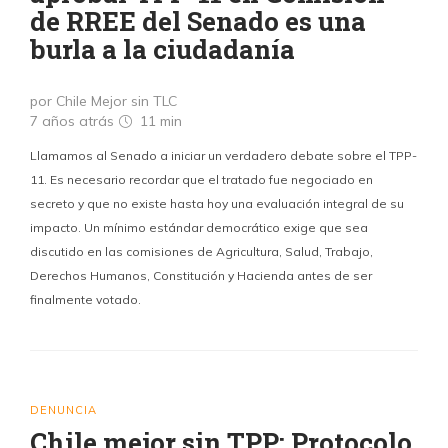
de RREE del Senado es una
burla a la ciudadanía
por Chile Mejor sin TLC
7 años atrás
11 min
Llamamos al Senado a iniciar un verdadero debate sobre el TPP-
11. Es necesario recordar que el tratado fue negociado en
secreto y que no existe hasta hoy una evaluación integral de su
impacto. Un mínimo estándar democrático exige que sea
discutido en las comisiones de Agricultura, Salud, Trabajo,
Derechos Humanos, Constitución y Hacienda antes de ser
finalmente votado.
DENUNCIA
Chile mejor sin TPP: Protocolo