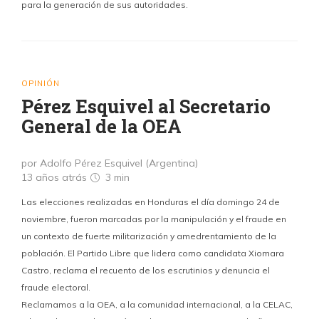
para la generación de sus autoridades.
OPINIÓN
Pérez Esquivel al Secretario
General de la OEA
por Adolfo Pérez Esquivel (Argentina)
13 años atrás
3 min
Las elecciones realizadas en Honduras el día domingo 24 de
noviembre, fueron marcadas por la manipulación y el fraude en
un contexto de fuerte militarización y amedrentamiento de la
población. El Partido Libre que lidera como candidata Xiomara
Castro, reclama el recuento de los escrutinios y denuncia el
fraude electoral.
Reclamamos a la OEA, a la comunidad internacional, a la CELAC,