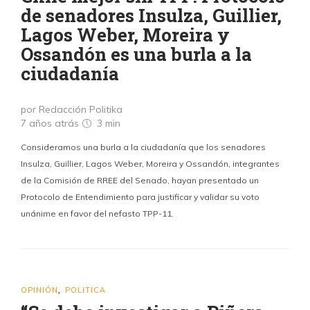
de senadores Insulza, Guillier,
Lagos Weber, Moreira y
Ossandón es una burla a la
ciudadanía
por Redacción Politika
7 años atrás
3 min
Consideramos una burla a la ciudadanía que los senadores
Insulza, Guillier, Lagos Weber, Moreira y Ossandón, integrantes
de la Comisión de RREE del Senado, hayan presentado un
Protocolo de Entendimiento para justificar y validar su voto
unánime en favor del nefasto TPP-11.
OPINIÓN
POLITICA
,