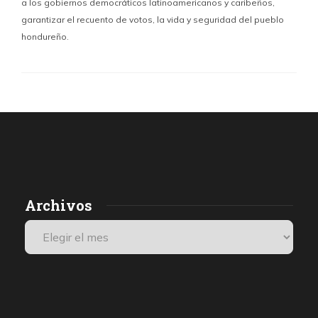
a los gobiernos democráticos latinoamericanos y caribeños,
garantizar el recuento de votos, la vida y seguridad del pueblo
hondureño.
Archivos