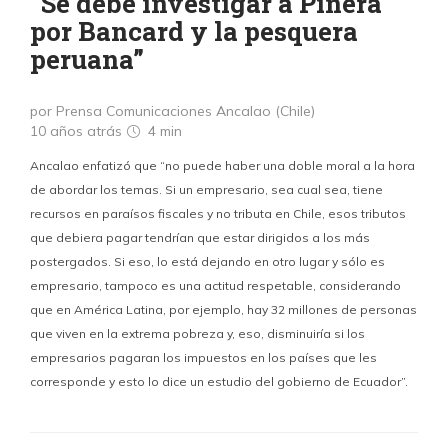
“Se debe investigar a Piñera
por Bancard y la pesquera
peruana”
por Prensa Comunicaciones Ancalao (Chile)
10 años atrás
4 min
Ancalao enfatizó que “no puede haber una doble moral a la hora
de abordar los temas. Si un empresario, sea cual sea, tiene
recursos en paraísos fiscales y no tributa en Chile, esos tributos
que debiera pagar tendrían que estar dirigidos a los más
postergados. Si eso, lo está dejando en otro lugar y sólo es
empresario, tampoco es una actitud respetable, considerando
que en América Latina, por ejemplo, hay 32 millones de personas
que viven en la extrema pobreza y, eso, disminuiría si los
empresarios pagaran los impuestos en los países que les
corresponde y esto lo dice un estudio del gobierno de Ecuador”.