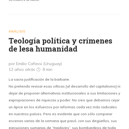
ANÁLISIS
Teología política y crímenes
de lesa humanidad
por Emilio Cafassi (Uruguay)
12 años atrás
8 min
La sacra justificación de la barbarie.
No pretendo revisar esas críticas [al desarrollo del capitalismo] ni
dejar de proponer alternativas institucionales a sus limitaciones y
expropiaciones de riquezas y poder. No creo que debamos cejar
un ápice en los esfuerzos por reformas cada vez más radicales
en nuestros países. Pero es evidente que con sólo comparar
escenas varias de la semana que pasó, con sus degüellos, sus
ejecuciones sumarias de “traidores”, sus bombardeos de toda