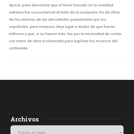
época, para demostrar que el terror basado en la crueldad
extrema fue consustancial al éxito de la conquista. No da cifras
de las víctimas de las atrocidades perpetradas por los
españoles, pero tampoco deja lugar a dudas de que fueron
millones y que, si no fueron más, fue por la necesidad de contar
con mano de obra esclavizada para explotar los recursos del
continente.
Archivos