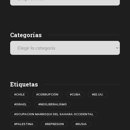
Categorías
Etiquetas
#CHILE
#CORRUPCIÓN
#CUBA
#EE.UU.
#ISRAEL
#NEOLIBERALISMO
#OCUPACION MARROQUI DEL SAHARA OCCIDENTAL
#PALESTINA
#REPRESION
#RUSIA