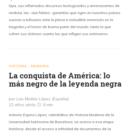
laya, sus inflamados discursos teologizados y amenazantes de
vindicta, las –aún febles- garantías que rigen en nuestros países
suenan a bálsamo ante la plena e ineludible inmersión en la
tragedia y el horror de buena parte del mundo, tanto la que
sufren sus víctimas cuanto las que infligen sus victimarios.
HISTORIA - MEMORIA
La conquista de América: lo
más negro de la leyenda negra
por Luis Matías López (España)
12 años atrás
6 min
Antonio Espino López, catedrático de Historia Moderna de la
Universidad Autónoma de Barcelona, se acerca a esa etapa
histórica, desde el acceso a infinidad de documentos de la