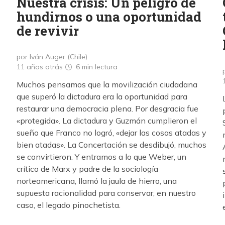
Nuestra crisis: Un peligro de
hundirnos o una oportunidad
de revivir
por Iván Auger (Chile)
11 años atrás
6 min
lectura
Muchos pensamos que la movilización ciudadana
que superó la dictadura era la oportunidad para
restaurar una democracia plena. Por desgracia fue
«protegida». La dictadura y Guzmán cumplieron el
sueño que Franco no logró, «dejar las cosas atadas y
bien atadas». La Concertación se desdibujó, muchos
se convirtieron. Y entramos a lo que Weber, un
crítico de Marx y padre de la sociología
norteamericana, llamó la jaula de hierro, una
supuesta racionalidad para conservar, en nuestro
caso, el legado pinochetista.