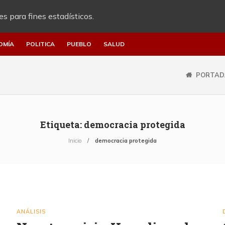
es para fines estadísticos.
OMÍA
POLITICA
PUEBLO
SALUD
PORTAD
Etiqueta:
democracia protegida
Inicio
democracia protegida
ANÁLISIS