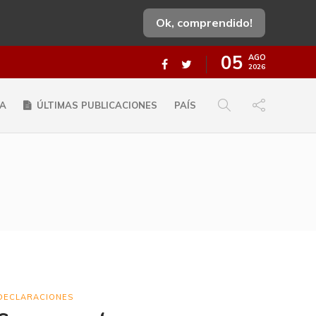
Ok, comprendido!
05
AGO
2026
A
ÚLTIMAS PUBLICACIONES
PAÍS
DECLARACIONES