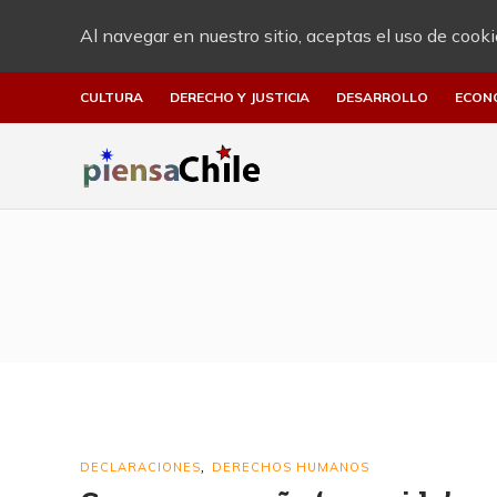
Al navegar en nuestro sitio, aceptas el uso de cooki
CULTURA
DERECHO Y JUSTICIA
DESARROLLO
ECON
DECLARACIONES
DERECHOS HUMANOS
,