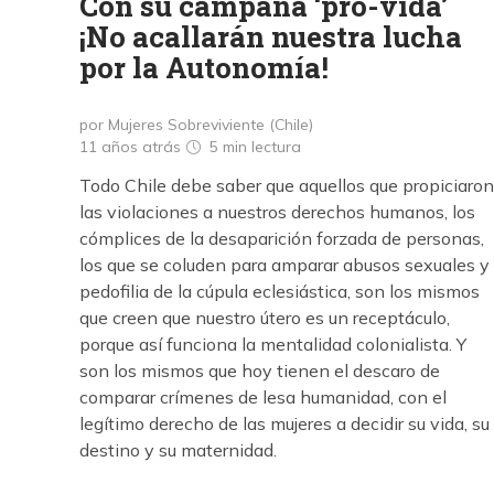
Con su campaña ‘pro-vida’
¡No acallarán nuestra lucha
por la Autonomía!
por Mujeres Sobreviviente (Chile)
11 años atrás
5 min
lectura
Todo Chile debe saber que aquellos que propiciaron
las violaciones a nuestros derechos humanos, los
cómplices de la desaparición forzada de personas,
los que se coluden para amparar abusos sexuales y
pedofilia de la cúpula eclesiástica, son los mismos
que creen que nuestro útero es un receptáculo,
porque así funciona la mentalidad colonialista. Y
son los mismos que hoy tienen el descaro de
comparar crímenes de lesa humanidad, con el
legítimo derecho de las mujeres a decidir su vida, su
destino y su maternidad.