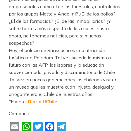
empresariales como el de las forestales, controlados
por los grupos Matte y Angelini? ¿El de los pollos?
¿El de las farmacias? ¿El de las inmobiliarias? ¿Y
sobre tantas más respecto de las cuales, hasta
ahora, no tenemos noticias, pero sí muchas
sospechas?
Hoy, el palacio de Sanssocui es una atracción
turística en Potsdam. Tal vez suceda lo mismo a
futuro con las AFP, las Isapres y la educación
subvencionada, privada y discriminatoria de Chile.
Tal vez en pocas generaciones los chilenos visiten
un museo que les muestre cuán injusto, desigual y
arrogante era el Chile de nuestros años.
*Fuente:
Diario UChile
Compartir:
Email
WhatsApp
Twitter
Facebook
Telegram