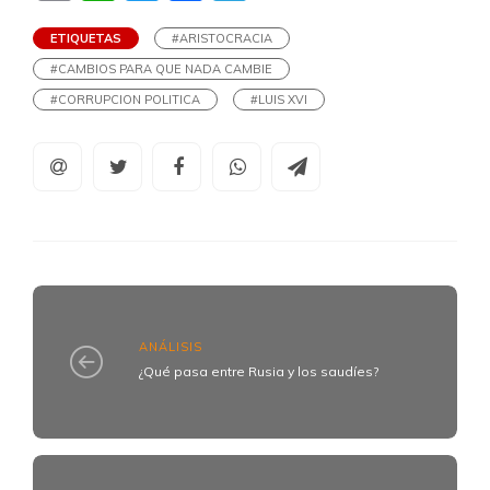
ETIQUETAS
#ARISTOCRACIA
#CAMBIOS PARA QUE NADA CAMBIE
#CORRUPCION POLITICA
#LUIS XVI
ANÁLISIS
¿Qué pasa entre Rusia y los saudíes?