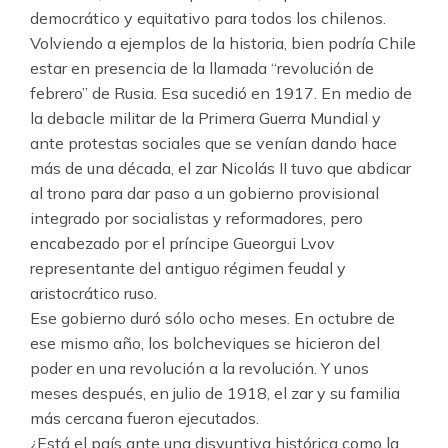
democrático y equitativo para todos los chilenos.
Volviendo a ejemplos de la historia, bien podría Chile
estar en presencia de la llamada “revolución de
febrero” de Rusia. Esa sucedió en 1917. En medio de
la debacle militar de la Primera Guerra Mundial y
ante protestas sociales que se venían dando hace
más de una década, el zar Nicolás II tuvo que abdicar
al trono para dar paso a un gobierno provisional
integrado por socialistas y reformadores, pero
encabezado por el príncipe Gueorgui Lvov
representante del antiguo régimen feudal y
aristocrático ruso.
Ese gobierno duró sólo ocho meses. En octubre de
ese mismo año, los bolcheviques se hicieron del
poder en una revolución a la revolución. Y unos
meses después, en julio de 1918, el zar y su familia
más cercana fueron ejecutados.
¿Está el país ante una disyuntiva histórica como la