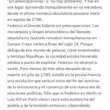
“sin preocupaciones” o “no hay problema”. Y fue en
ese lugar, durmiendo tranquilamente en su mecedora,
donde el último monarca absolutista prusiano murió
en agosto de 1786.
Federico el Grande falleció sin preocupaciones. Las
monarquías y linajes aristocráticos del llamado
absolutismo ilustrado reinaban tranquilamente en
Europa. O eso creían a fines del siglo 18. Porque
debajo de ese mundo de pelucas, caras empolvadas
y tertulias filosóficas, la sociedad estaba hirviendo,
estaba a punto de explotar. Federico no alcanzó a
vivirlo. Pero menos de tres años después de su
muerte, en julio de 1789, estalló en la propia Francia
una revolución que sería el inicio del fin del dominio
de la aristocracia y el comienzo de una nueva era de
relaciones políticas. Sólo que ni Federico en Berlín ni
Luis XVI en París vieron venir esta avalancha del
pueblo y de la también entonces vilipendiada