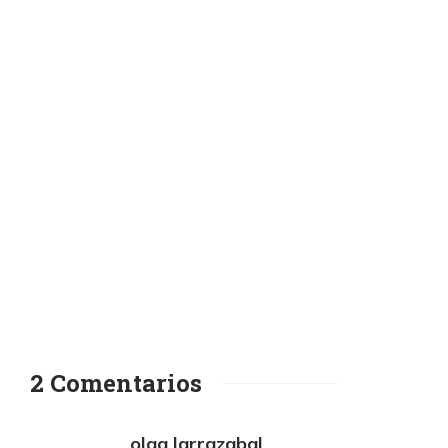
2 Comentarios
olga larrazabal