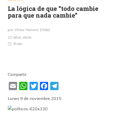
La lógica de que “todo cambie
para que nada cambie”
por Víctor Herrero (Chile)
11 años atrás
8 min
Compartir:
Email
WhatsApp
Twitter
Facebook
Telegram
Lunes 9 de noviembre 2015