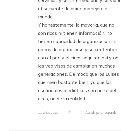
servicios, y ser intermediario y servidor
obsecuente de quien manejara el
mundo.
Y honestamente, la mayoría, que no
son ricos ni tienen información, no
tienen capacidad de organizacion, ni
ganas de organizarse y se contentan
con el pan y el circo, seguiran así y no
les veo visos de cambiar en muchas
generaciones. De modo que los Luises
duermen bastante bien, ya que los
escándalos mediáticos son parte del
circo, no de la realidad.
11 años atrás
Accede para responder