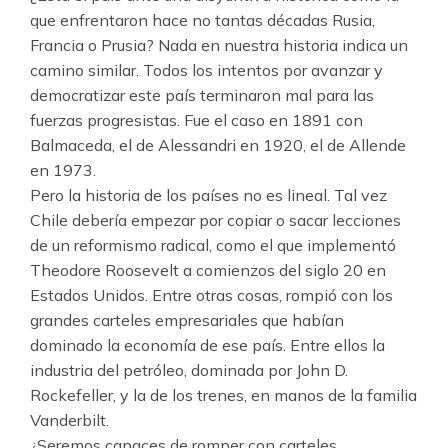
que enfrentaron hace no tantas décadas Rusia,
Francia o Prusia? Nada en nuestra historia indica un
camino similar. Todos los intentos por avanzar y
democratizar este país terminaron mal para las
fuerzas progresistas. Fue el caso en 1891 con
Balmaceda, el de Alessandri en 1920, el de Allende
en 1973.
Pero la historia de los países no es lineal. Tal vez
Chile debería empezar por copiar o sacar lecciones
de un reformismo radical, como el que implementó
Theodore Roosevelt a comienzos del siglo 20 en
Estados Unidos. Entre otras cosas, rompió con los
grandes carteles empresariales que habían
dominado la economía de ese país. Entre ellos la
industria del petróleo, dominada por John D.
Rockefeller, y la de los trenes, en manos de la familia
Vanderbilt.
¿Seremos capaces de romper con carteles