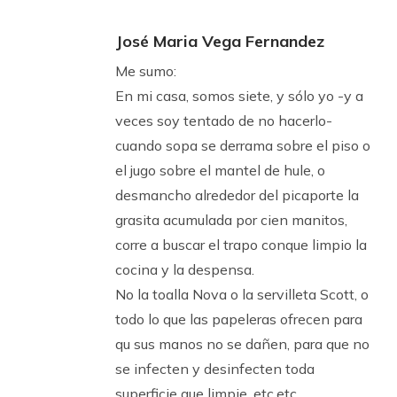
José Maria Vega Fernandez
Me sumo:
En mi casa, somos siete, y sólo yo -y a
veces soy tentado de no hacerlo-
cuando sopa se derrama sobre el piso o
el jugo sobre el mantel de hule, o
desmancho alrededor del picaporte la
grasita acumulada por cien manitos,
corre a buscar el trapo conque limpio la
cocina y la despensa.
No la toalla Nova o la servilleta Scott, o
todo lo que las papeleras ofrecen para
qu sus manos no se dañen, para que no
se infecten y desinfecten toda
superficie que limpie, etc.etc.