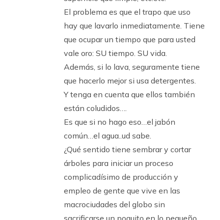
El problema es que el trapo que uso
hay que lavarlo inmediatamente. Tiene
que ocupar un tiempo que para usted
vale oro: SU tiempo. SU vida.
Además, si lo lava, seguramente tiene
que hacerlo mejor si usa detergentes.
Y tenga en cuenta que ellos también
están coludidos….
Es que si no hago eso…el jabón
común…el agua..ud sabe.
¿Qué sentido tiene sembrar y cortar
árboles para iniciar un proceso
complicadísimo de producción y
empleo de gente que vive en las
macrociudades del globo sin
sacrificarse un poquito en lo pequeño