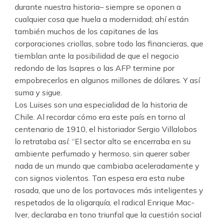
durante nuestra historia– siempre se oponen a
cualquier cosa que huela a modernidad; ahí están
también muchos de los capitanes de las
corporaciones criollas, sobre todo las financieras, que
tiemblan ante la posibilidad de que el negocio
redondo de las Isapres o las AFP termine por
empobrecerlos en algunos millones de dólares. Y así
suma y sigue.
Los Luises son una especialidad de la historia de
Chile. Al recordar cómo era este país en torno al
centenario de 1910, el historiador Sergio Villalobos
lo retrataba así: “El sector alto se encerraba en su
ambiente perfumado y hermoso, sin querer saber
nada de un mundo que cambiaba aceleradamente y
con signos violentos. Tan espesa era esta nube
rosada, que uno de los portavoces más inteligentes y
respetados de la oligarquía, el radical Enrique Mac-
Iver, declaraba en tono triunfal que la cuestión social