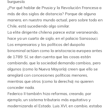
burguesía.
¿Por qué hablar de Prusia y la Revolución Francesa a
más de dos siglos de distancia? Porque de alguna
manera, en nuestro mundo actual, pero sobre todo en
Chile, está sucediendo algo similar.
La elite dirigente chilena parece estar veraneando,
hace ya un cuarto de siglo, en el palacio Sanssouci.
Los empresarios y los políticos del duopolio
binominal actúan como la aristocracia europea antes
de 1789. Sí, se dan cuenta que las cosas están
cambiando, que la sociedad demanda cambios, pero
algunos (como la Nueva Mayoría) creen que ello se
arreglará con concesiones políticas menores,
mientras que otros (como la derecha) no quieren
conceder nada.
Federico II también hizo reformas, creando, por
ejemplo, un sistema tributario más equitativo y
modernizando el Estado. Luis XVI, en cambio, estaba