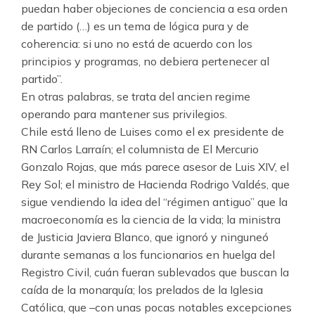
puedan haber objeciones de conciencia a esa orden
de partido (…) es un tema de lógica pura y de
coherencia: si uno no está de acuerdo con los
principios y programas, no debiera pertenecer al
partido”.
En otras palabras, se trata del ancien regime
operando para mantener sus privilegios.
Chile está lleno de Luises como el ex presidente de
RN Carlos Larraín; el columnista de El Mercurio
Gonzalo Rojas, que más parece asesor de Luis XIV, el
Rey Sol; el ministro de Hacienda Rodrigo Valdés, que
sigue vendiendo la idea del “régimen antiguo” que la
macroeconomía es la ciencia de la vida; la ministra
de Justicia Javiera Blanco, que ignoró y ninguneó
durante semanas a los funcionarios en huelga del
Registro Civil, cuán fueran sublevados que buscan la
caída de la monarquía; los prelados de la Iglesia
Católica, que –con unas pocas notables excepciones