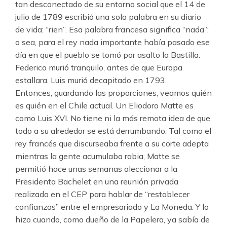
tan desconectado de su entorno social que el 14 de
julio de 1789 escribió una sola palabra en su diario
de vida: “rien”. Esa palabra francesa significa “nada”;
o sea, para el rey nada importante había pasado ese
día en que el pueblo se tomó por asalto la Bastilla.
Federico murió tranquilo, antes de que Europa
estallara. Luis murió decapitado en 1793.
Entonces, guardando las proporciones, veamos quién
es quién en el Chile actual. Un Eliodoro Matte es
como Luis XVI. No tiene ni la más remota idea de que
todo a su alrededor se está derrumbando. Tal como el
rey francés que discurseaba frente a su corte adepta
mientras la gente acumulaba rabia, Matte se
permitió hace unas semanas aleccionar a la
Presidenta Bachelet en una reunión privada
realizada en el CEP para hablar de “restablecer
confianzas” entre el empresariado y La Moneda. Y lo
hizo cuando, como dueño de la Papelera, ya sabía de