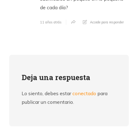
de cada día?
11 años atrás
Accede para responder
Deja una respuesta
Lo siento, debes estar
conectado
para
publicar un comentario.