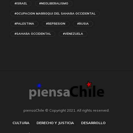
#ISRAEL
#NEOLIBERALISMO
#OCUPACION MARROQUI DEL SAHARA OCCIDENTAL
#PALESTINA
#REPRESION
#RUSIA
#SAHARA OCCIDENTAL
#VENEZUELA
piensaChile © Copyright 2021. All rights reserved.
CULTURA
DERECHO Y JUSTICIA
DESARROLLO