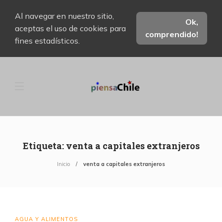
Al navegar en nuestro sitio,
Ok,
aceptas el uso de cookies para
comprendido!
fines estadísticos.
Etiqueta:
venta a capitales extranjeros
Inicio
venta a capitales extranjeros
AGUA Y ALIMENTOS