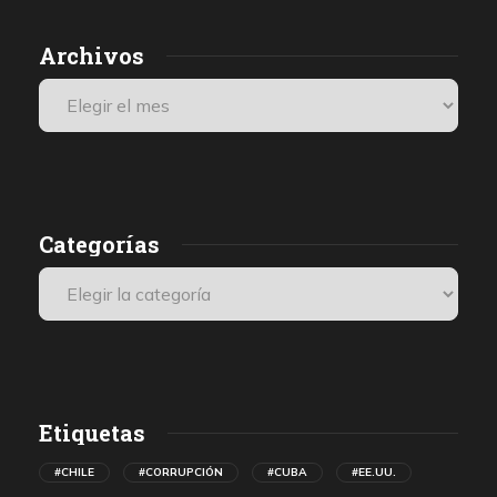
Archivos
Categorías
Etiquetas
#CHILE
#CORRUPCIÓN
#CUBA
#EE.UU.