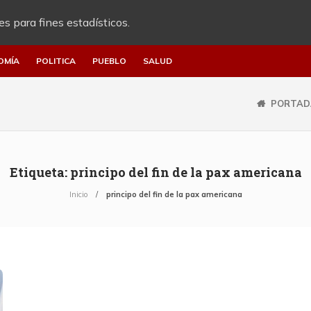
es para fines estadísticos.
OMÍA
POLITICA
PUEBLO
SALUD
PORTAD
Etiqueta:
principo del fin de la pax americana
Inicio
principo del fin de la pax americana