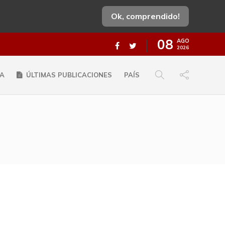
Ok, comprendido!
08
AGO
2026
A
ÚLTIMAS PUBLICACIONES
PAÍS