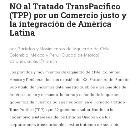
NO al Tratado TransPacifico
(TPP) por un Comercio justo y
la integración de América
Latina
por Partidos y Movimientos de Izquierda de Chile,
Colombia, México y Perú (Ciudad de México)
11 años atrás
2 min
Los partidos y movimientos de izquierda de Chile, Colombia,
México y Perú reunidos con ocasión del XXI Encuentro del Foro de
Sao Paulo denunciamos ante nuestro pueblos y los pueblos de
América Latina y el mundo, la forma y el fondo de lo que los
gobiernos de nuestros países negocian en el llamado Tratado
TransPacifico (TPP), que 12 gobiernos subordinados a la
hegemonía e intereses de los Estados Unidos y de las
corporaciones transnacionales, están tratando de suscribir.