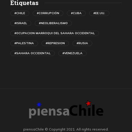
Etiquetas
#CHILE
#CORRUPCIÓN
#CUBA
#EE.UU.
#ISRAEL
#NEOLIBERALISMO
#OCUPACION MARROQUI DEL SAHARA OCCIDENTAL
#PALESTINA
#REPRESION
#RUSIA
#SAHARA OCCIDENTAL
#VENEZUELA
piensaChile © Copyright 2021. All rights reserved.