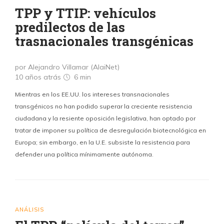
TPP y TTIP: vehículos
predilectos de las
trasnacionales transgénicas
por Alejandro Villamar (AlaiNet)
10 años atrás
6 min
Mientras en los EE.UU. los intereses transnacionales
transgénicos no han podido superar la creciente resistencia
ciudadana y la resiente oposición legislativa, han optado por
tratar de imponer su política de desregulación biotecnológica en
Europa; sin embargo, en la U.E. subsiste la resistencia para
defender una política mínimamente autónoma.
ANÁLISIS