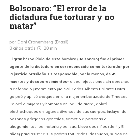
Bolsonaro: “El error de la
dictadura fue torturar y no
matar”
por Dani Cronemberg (Brasil)
8 años atrás
20 min
El gran héroe ídolo de este hombre (Bolsonaro) fue el primer
agente de la dictadura en ser reconocido como torturador por
la justicia brasileña. Es responsable, por lo menos, de 45
muertes y desaparecimientos
– o sea, ejecuciones sin derechos
a defensa o juzgamiento judicial. Carlos Alberto Brillante Ustra
golpeó y aplicó choques en una mujer embarazada de 7 meses.
Colocó a mujeres y hombres en ‘pau de arara’, aplicó
electrochoques en lugares diversos de sus cuerpos, incluyendo
pezones y órganos genitales, sometió a personas a
ahogamientos, palmatoria y palizas. Llevó dos niños (de 4 y 5
años) para asistir a sus padres torturados, desnudos, sucios de