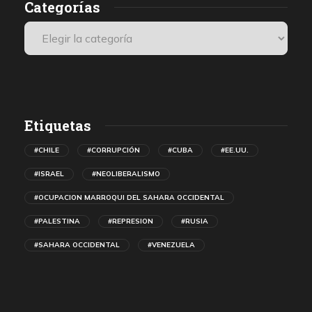
Categorías
Etiquetas
#CHILE
#CORRUPCIÓN
#CUBA
#EE.UU.
#ISRAEL
#NEOLIBERALISMO
#OCUPACION MARROQUI DEL SAHARA OCCIDENTAL
#PALESTINA
#REPRESION
#RUSIA
#SAHARA OCCIDENTAL
#VENEZUELA