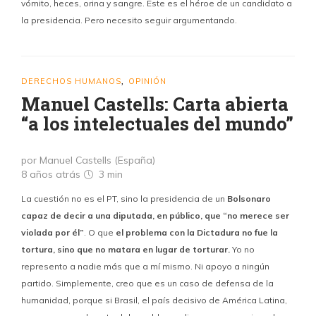
vómito, heces, orina y sangre. Este es el héroe de un candidato a
la presidencia. Pero necesito seguir argumentando.
DERECHOS HUMANOS
OPINIÓN
,
Manuel Castells: Carta abierta
“a los intelectuales del mundo”
por Manuel Castells (España)
8 años atrás
3 min
La cuestión no es el PT, sino la presidencia de un
Bolsonaro
capaz de decir a una diputada, en público, que “no merece ser
violada por él”
. O que
el problema con la Dictadura no fue la
tortura, sino que no matara en lugar de torturar.
Yo no
represento a nadie más que a mí mismo. Ni apoyo a ningún
partido. Simplemente, creo que es un caso de defensa de la
humanidad, porque si Brasil, el país decisivo de América Latina,