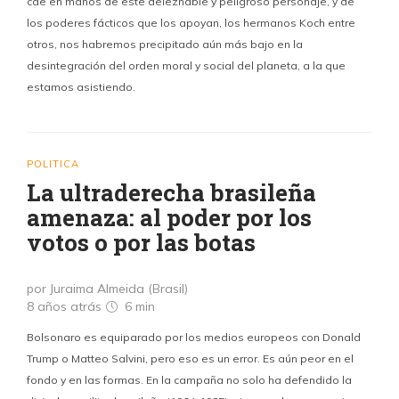
cae en manos de este deleznable y peligroso personaje, y de
los poderes fácticos que los apoyan, los hermanos Koch entre
otros, nos habremos precipitado aún más bajo en la
desintegración del orden moral y social del planeta, a la que
estamos asistiendo.
POLITICA
La ultraderecha brasileña
amenaza: al poder por los
votos o por las botas
por Juraima Almeida (Brasil)
8 años atrás
6 min
Bolsonaro es equiparado por los medios europeos con Donald
Trump o Matteo Salvini, pero eso es un error. Es aún peor en el
fondo y en las formas. En la campaña no solo ha defendido la