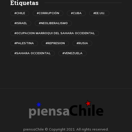
Etiquetas
#CHILE
#CORRUPCIÓN
#CUBA
#EE.UU.
#ISRAEL
#NEOLIBERALISMO
#OCUPACION MARROQUI DEL SAHARA OCCIDENTAL
#PALESTINA
#REPRESION
#RUSIA
#SAHARA OCCIDENTAL
#VENEZUELA
piensaChile © Copyright 2021. All rights reserved.