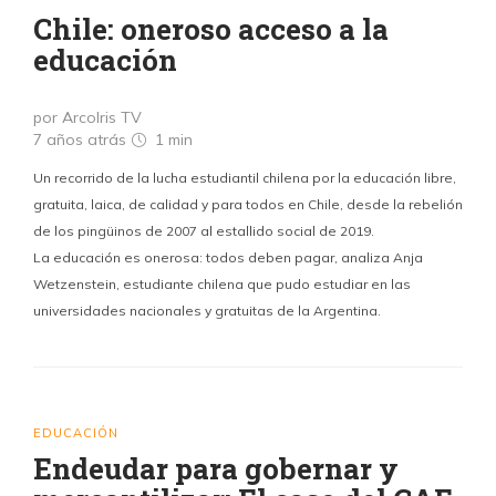
Chile: oneroso acceso a la
educación
por ArcoIris TV
7 años atrás
1 min
Un recorrido de la lucha estudiantil chilena por la educación libre,
gratuita, laica, de calidad y para todos en Chile, desde la rebelión
de los pingüinos de 2007 al estallido social de 2019.
La educación es onerosa: todos deben pagar, analiza Anja
Wetzenstein, estudiante chilena que pudo estudiar en las
universidades nacionales y gratuitas de la Argentina.
EDUCACIÓN
Endeudar para gobernar y