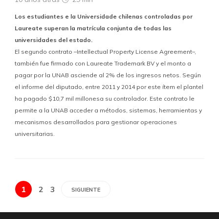
Los estudiantes e la Universidade chilenas controladas por
Laureate superan la matrícula conjunta de todas las
universidades del estado.
El segundo contrato –Intellectual Property License Agreement–,
también fue firmado con Laureate Trademark BV y el monto a
pagar por la UNAB asciende al 2% de los ingresos netos. Según
el informe del diputado, entre 2011 y 2014 por este ítem el plantel
ha pagado $10,7 mil millonesa su controlador. Este contrato le
permite a la UNAB acceder a métodos, sistemas, herramientas y
mecanismos desarrollados para gestionar operaciones
universitarias.
1
2
3
SIGUIENTE