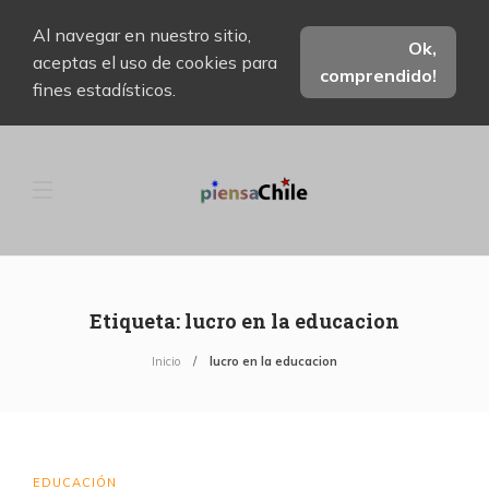
Al navegar en nuestro sitio,
Ok,
aceptas el uso de cookies para
comprendido!
fines estadísticos.
Etiqueta:
lucro en la educacion
Inicio
lucro en la educacion
EDUCACIÓN