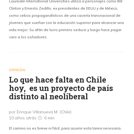
Laureate International Universities utiliza a personajes como Bill
Clinton y Ernesto Zedillo, ex presidentes de EEUU y de México,
como cebos propagandísticos de una cacería transnacional de
jóvenes que sueñan con la educación superior para alcanzar una
vida mejor. Su afán de lucro primero seduce y luego hace pagar
caro a los soñadores.
OPINIÓN
Lo que hace falta en Chile
hoy, es un proyecto de país
distinto al neoliberal
por Enrique Villanueva M. (Chile)
10 años atrás
6 min
El camino no es breve ni fácil, para asumir esta tarea necesaria,