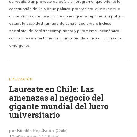
se requiere un proyecto de país y un programa, que oriente la
construcción de un bloque político progresista, que supere la
dispersión existente y las presiones que le imprime a la política
actual, la actividad llamada de centro izquierda e incluso
socialista, de carácter cortoplacista y puramente “económico”
con la que se intenta frenar la amplitud de la actual lucha social
emergente.
EDUCACIÓN
Laureate en Chile: Las
amenazas al negocio del
gigante mundial del lucro
universitario
por Nicolás Sepúlveda (Chile)
10 años atrás
29 min