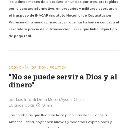
los últimos meses de dictadura, en un dos por tres, protegidos
por la censura informativa, empresarios y militares acordaron
el traspaso de INACAP (Instituto Nacional de Capacitación
Profesional) a manos privadas, sin que hasta hoy se conozca el
verdadero precio de la transacción… si es que hubo algún tipo
de pago real.
ECONOMÍA
OPINIÓN
POLITICA
,
,
“No se puede servir a Dios y al
dinero”
por Luis Infanti De la Mora (Aysèn, Chile)
10 años atrás
9 min
Las carabelas que llegaron hace poco más de 500 años a
América Latina, hoy tienen nuevas y modernas expresiones y