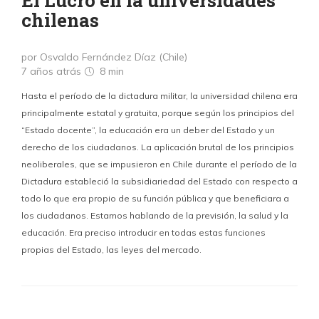
El Lucro en la universidades
chilenas
por Osvaldo Fernández Díaz (Chile)
7 años atrás
8 min
Hasta el período de la dictadura militar, la universidad chilena era
principalmente estatal y gratuita, porque según los principios del
“Estado docente”, la educación era un deber del Estado y un
derecho de los ciudadanos. La aplicación brutal de los principios
neoliberales, que se impusieron en Chile durante el período de la
Dictadura estableció la subsidiariedad del Estado con respecto a
todo lo que era propio de su función pública y que beneficiara a
los ciudadanos. Estamos hablando de la previsión, la salud y la
educación. Era preciso introducir en todas estas funciones
propias del Estado, las leyes del mercado.