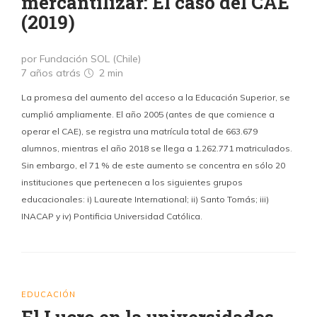
mercantilizar: El caso del CAE
(2019)
por Fundación SOL (Chile)
7 años atrás
2 min
La promesa del aumento del acceso a la Educación Superior, se
cumplió ampliamente. El año 2005 (antes de que comience a
operar el CAE), se registra una matrícula total de 663.679
alumnos, mientras el año 2018 se llega a 1.262.771 matriculados.
Sin embargo, el 71 % de este aumento se concentra en sólo 20
instituciones que pertenecen a los siguientes grupos
educacionales: i) Laureate International; ii) Santo Tomás; iii)
INACAP y iv) Pontificia Universidad Católica.
EDUCACIÓN