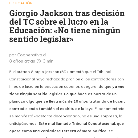
EDUCACIÓN
Giorgio Jackson tras decisión
del TC sobre el lucro en la
Educación: «No tiene ningún
sentido legislar»
por Cooperativa.cl
8 años atrás
3 min
El diputado Giorgio Jackson (RD) lamentó que el Tribunal
Constitucional haya rechazado prohibir a los controladores con
fines de lucro en la educación superior, asegurando que
ya «no
tiene ningún sentido legislar. Lo que hace es borrar de un
plumazo algo que se lleva más de 10 años tratando de hacer,
contradiciendo también el espíritu de la ley»
. El parlamentario
se manifestó «bastante decepcionado, no es una sorpresa, lo
anticipábamos.
Este mal llamado Tribunal Constitucional, que
opera como una verdadera tercera cámara política
, se