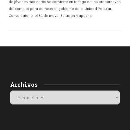
de jóvenes marineros se convierte en testigo de los preparativos
del complot para derrocar al gobierno de la Unidad Popular.
Conversatorio, el 31 de mayo, Estación Mapocho
Archivos