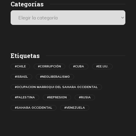
Categorías
Etiquetas
#CHILE
#CORRUPCIÓN
#CUBA
#EE.UU.
#ISRAEL
#NEOLIBERALISMO
#OCUPACION MARROQUI DEL SAHARA OCCIDENTAL
#PALESTINA
#REPRESION
#RUSIA
#SAHARA OCCIDENTAL
#VENEZUELA