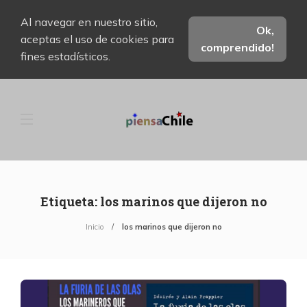
Al navegar en nuestro sitio,
Ok,
aceptas el uso de cookies para
comprendido!
fines estadísticos.
Etiqueta:
los marinos que dijeron no
Inicio
los marinos que dijeron no