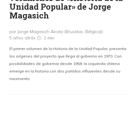
Unidad Popular» de Jorge
Magasich
por Jorge Magasich Airola (Bruselas, Bélgica))
5 años atrás
1 min
El primer volumen de la Historia de la Unidad Popular, presenta
los orígenes del proyecto que llega al gobierno en 1970. Con
posibilidades de gobernar desde 1958, la izquierda chilena
emerge en la historia con dos partidos influyentes desde su
nacimiento.