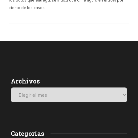
los datos que entrega, se indica que Chile figura en el 20% por
ciento de los casos.
Archivos
Categorías