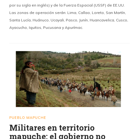
por su sigla en inglés) y de la Fuerza Espacial (USSF) de EE.UU.
Las zonas de operación serán: Lima, Callao, Loreto, San Martín,
Santa Lucía, Huánuco, Ucayali, Pasco, Junín, Huancavelica, Cusco,
Ayacucho, Iquitos, Pucusana y Apurímac.
PUEBLO MAPUCHE
Militares en territorio
mapuche: el gobierno no