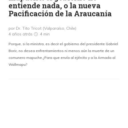
entiende nada, o la nueva
Pacificación de la Araucanía
por Dr. Tito Tricot (Valparaíso, Chile)
4 años atrás
4 min
Porque, si la ministra, es decir el gobierno del presidente Gabriel
Boric, no desea enfrentamientos ni menos aún la muerte de un
comunero mapuche ¿Para que envía al ejército y a la Armada al
Wallmapu?