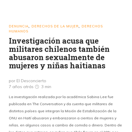
DENUNCIA
DERECHOS DE LA MUJER
DERECHOS
,
,
HUMANOS
Investigación acusa que
militares chilenos también
abusaron sexualmente de
mujeres y niñas haitianas
por El Desconcierto
7 años atrás
3 min
La investigación realizada por la académica Sabina Lee fue
publicada en The Conversation y da cuenta que militares de
distintos países que integran la Misión de Estabilización de la
ONU en Haití abusaron y embarazaron a cientos de mujeres y
niñas, en algunos casos a cambio de comida o dinero. Dentro de