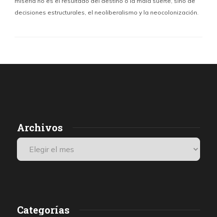
miseria no es el resultado del destino o la mala suerte, sino de
decisiones estructurales, el neoliberalismo y la neocolonización.
Archivos
Categorías