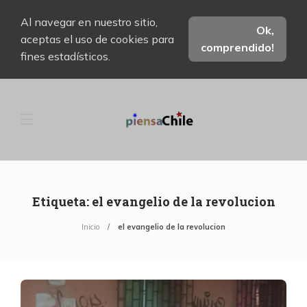
Al navegar en nuestro sitio,
Ok,
aceptas el uso de cookies para
comprendido!
fines estadísticos.
Etiqueta:
el evangelio de la revolucion
Inicio
el evangelio de la revolucion