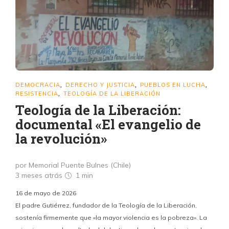
DEMOCRACIA
DERECHO Y JUSTICIA
PUEBLOS EN LUCHA
,
,
,
RESISTENCIA
TEOLOGÍA DE LA LIBERACIÓN
,
Teología de la Liberación:
documental «El evangelio de
la revolución»
por Memorial Puente Bulnes (Chile)
3 meses atrás
1 min
16 de mayo de 2026
El padre Gutiérrez, fundador de la Teología de la Liberación,
sostenía firmemente que «la mayor violencia es la pobreza». La