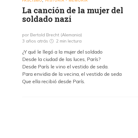
FASCISMO
HISTORIA - MEMORIA
,
La canción de la mujer del
soldado nazi
por Bertold Brecht (Alemania)
3 años atrás
2 min
lectura
¿Y qué le llegó a la mujer del soldado
Desde la ciudad de las luces, París?
Desde París le vino el vestido de seda.
Para envidia de la vecina, el vestido de seda
Que ella recibió desde París.