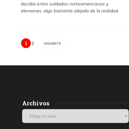
decidió entre soldados norteamericanos y
alemanes, algo bastante alejado de la realidad.
1
2
SIGUIENTE
Archivos