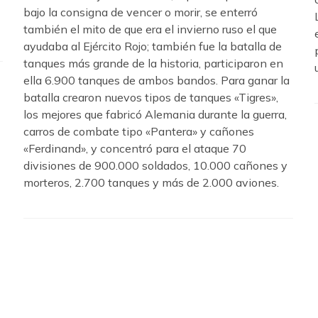
bajo la consigna de vencer o morir, se enterró
también el mito de que era el invierno ruso el que
ayudaba al Ejército Rojo; también fue la batalla de
tanques más grande de la historia, participaron en
ella 6.900 tanques de ambos bandos. Para ganar la
batalla crearon nuevos tipos de tanques «Tigres»,
los mejores que fabricó Alemania durante la guerra,
carros de combate tipo «Pantera» y cañones
«Ferdinand», y concentró para el ataque 70
divisiones de 900.000 soldados, 10.000 cañones y
morteros, 2.700 tanques y más de 2.000 aviones.