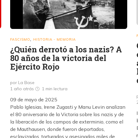
FASCISMO
HISTORIA - MEMORIA
,
¿Quién derrotó a los nazis? A
80 años de la victoria del
Ejército Rojo
por La Base
1 año atrás
1 min
lectura
09 de mayo de 2025
Pablo Iglesias, Irene Zugasti y Manu Levin analizan
el 80 aniversario de la Victoria sobre los nazis y de
la liberación de los campos de exterminio, como el
de Mauthausen, donde fueron deportados,
esclavizados, torturados y asesinados miles de