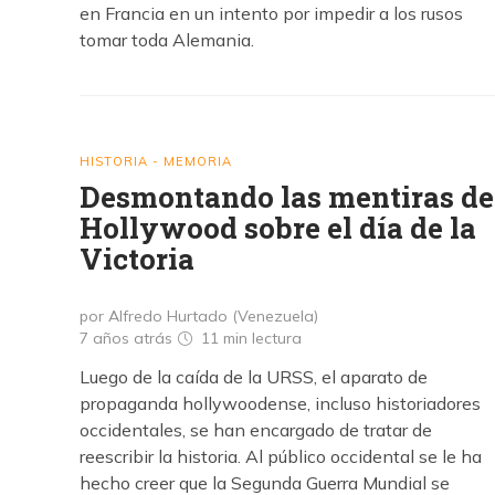
en Francia en un intento por impedir a los rusos
tomar toda Alemania.
HISTORIA - MEMORIA
Desmontando las mentiras de
Hollywood sobre el día de la
Victoria
por Alfredo Hurtado (Venezuela)
7 años atrás
11 min
lectura
Luego de la caída de la URSS, el aparato de
propaganda hollywoodense, incluso historiadores
occidentales, se han encargado de tratar de
reescribir la historia. Al público occidental se le ha
hecho creer que la Segunda Guerra Mundial se