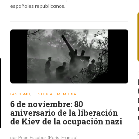
españoles republicanos.
FASCISMO
HISTORIA - MEMORIA
,
6 de noviembre: 80
aniversario de la liberación
de Kiev de la ocupación nazi
por Pepe Escobar (París, Francia)