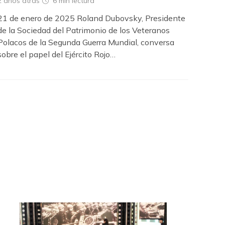
2 años atrás
6 min
lectura
21 de enero de 2025 Roland Dubovsky, Presidente
de la Sociedad del Patrimonio de los Veteranos
Polacos de la Segunda Guerra Mundial, conversa
sobre el papel del Ejército Rojo…