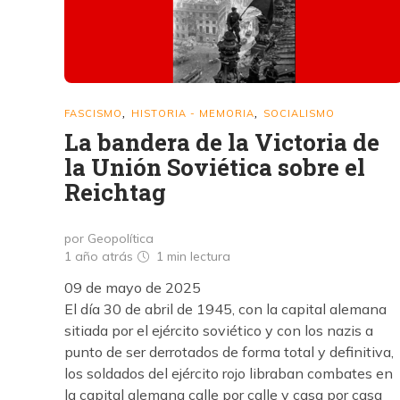
FASCISMO
HISTORIA - MEMORIA
SOCIALISMO
,
,
La bandera de la Victoria de
la Unión Soviética sobre el
Reichtag
por Geopolítica
1 año atrás
1 min
lectura
09 de mayo de 2025
El día 30 de abril de 1945, con la capital alemana
sitiada por el ejército soviético y con los nazis a
punto de ser derrotados de forma total y definitiva,
los soldados del ejército rojo libraban combates en
la capital alemana calle por calle y casa por casa