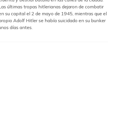
Las últimas tropas hitlerianas dejaron de combatir
en su capital el 2 de mayo de 1945, mientras que el
propio Adolf Hitler se había suicidado en su bunker
unos días antes.