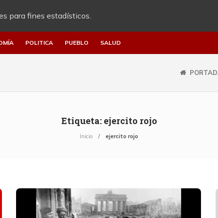
es para fines estadísticos.
OMÍA
POLITICA
PUEBLO
SALUD
PORTAD
Etiqueta:
ejercito rojo
Inicio
ejercito rojo