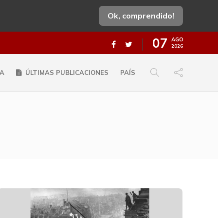
Ok, comprendido!
07
AGO
2026
A
ÚLTIMAS PUBLICACIONES
PAÍS