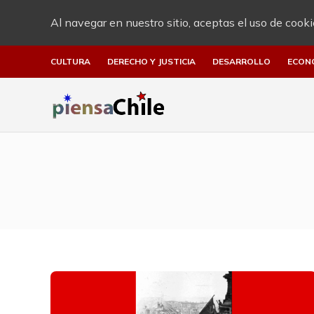
Al navegar en nuestro sitio, aceptas el uso de cooki
CULTURA
DERECHO Y JUSTICIA
DESARROLLO
ECON