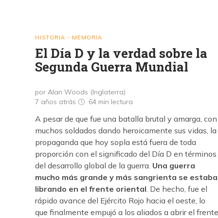
HISTORIA - MEMORIA
El Día D y la verdad sobre la
Segunda Guerra Mundial
por Alan Woods (Inglaterra)
7 años atrás
64 min
lectura
A pesar de que fue una batalla brutal y amarga, con
muchos soldados dando heroicamente sus vidas, la
propaganda que hoy sopla está fuera de toda
proporción con el significado del Día D en términos
del desarrollo global de la guerra.
Una guerra
mucho más grande y más sangrienta se estaba
librando en el frente oriental
. De hecho, fue el
rápido avance del Ejército Rojo hacia el oeste, lo
que finalmente empujó a los aliados a abrir el frent