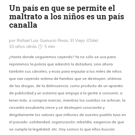
Un país en que se permite el
maltrato a los niños es un país
canalla
por Rafael Luis Gumucio Rivas, El Viejo (Chile)
10 años atrás
5 min
¿Hasta donde seguiremos cayendo? Ya no sólo se usa para
reprimirnos la policía que adiestró la dictadura, sino ahora
también sus cárceles, y esas para enjaular a los miles de niños
que van cayendo victima de familias que se destruyen, víctimas
de las drogas, de la delincuencia, como producto de un aparato
de publicidad y un sistema que empuja a la gente a consumir, a
tener más, a comprar marcas, mientras los sueldos se achican, la
cesantía encubierta crece y se destruyen consciente y
dirigidamente los valores que millones de nuestro pueblo tuvo en
el pasado: solidaridad, organización, rebeldía, exigencia de que
se cumpla la legalidad, etc. Hoy somos lo que ellos buscan: