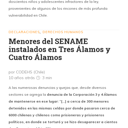
doscientos niños y adolescentes infractores de la ley,
provenientes de algunos de los rincones de más profunda
vulnerabilidad en Chile.
DECLARACIONES
DERECHOS HUMANOS
,
Menores del SENAME
instalados en Tres Álamos y
Cuatro Álamos
por CODEHS (Chile)
10 años atrás
3 min
A las numerosas denuncias y quejas que, desde diversos
sectores se agrega la
denuncia de la Corporación 3 y 4 Álamos
de mantenerse en ese lugar: “[…] a cerca de 300 menores
detenidos en las mismas celdas por donde pasaron cerca de
6000 chilenas y chilenos como prisioneras y prisioneros
políticos, en donde se torturó y se hizo desaparecer a cientos