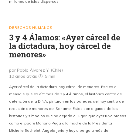
millones de islas dispersas.
DERECHOS HUMANOS
3 y 4 Álamos: «Ayer cárcel de
la dictadura, hoy cárcel de
menores»
por Pablo Álvarez Y. (Chile)
10 años atrás
9 min
Ayer cárcel de la dictadura, hoy cárcel de menores. Ese es el
mensaje que ex víctimas de 3 y 4 Álamos, el histórico centro de
detención de la DINA, pintaron en las paredes del hoy centro de
reclusión de menores del Sename. Estas son algunas de las
historias y símbolos que ha dejado el lugar, que ayer tuvo presos
como el padre Mariano Puga o la madre de la Presidenta
Michelle Bachelet, Ángela Jeria, y hoy alberga a más de