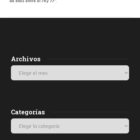
de ellos entre el 74 y 77”.
Archivos
Categorías