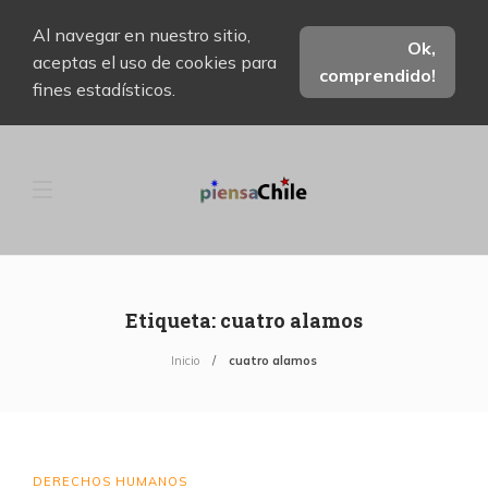
Al navegar en nuestro sitio,
Ok,
aceptas el uso de cookies para
comprendido!
fines estadísticos.
Etiqueta:
cuatro alamos
Inicio
cuatro alamos
DERECHOS HUMANOS