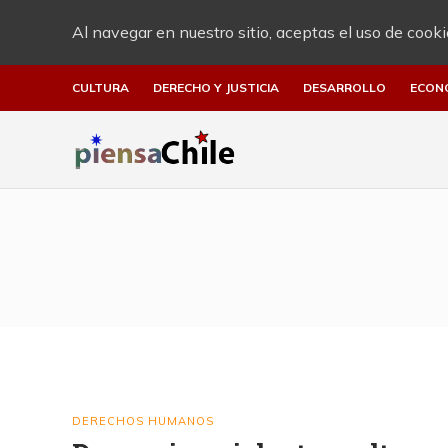
Al navegar en nuestro sitio, aceptas el uso de cooki
CULTURA
DERECHO Y JUSTICIA
DESARROLLO
ECON
DERECHOS HUMANOS