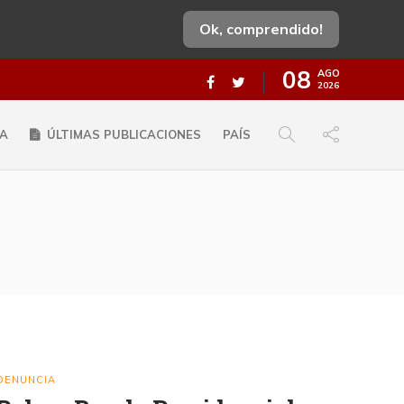
Ok, comprendido!
08
AGO
2026
A
ÚLTIMAS PUBLICACIONES
PAÍS
DENUNCIA