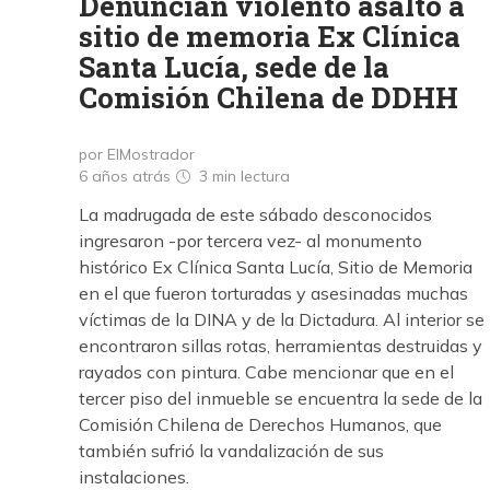
Denuncian violento asalto a
sitio de memoria Ex Clínica
Santa Lucía, sede de la
Comisión Chilena de DDHH
por ElMostrador
6 años atrás
3 min
lectura
La madrugada de este sábado desconocidos
ingresaron -por tercera vez- al monumento
histórico Ex Clínica Santa Lucía, Sitio de Memoria
en el que fueron torturadas y asesinadas muchas
víctimas de la DINA y de la Dictadura. Al interior se
encontraron sillas rotas, herramientas destruidas y
rayados con pintura. Cabe mencionar que en el
tercer piso del inmueble se encuentra la sede de la
Comisión Chilena de Derechos Humanos, que
también sufrió la vandalización de sus
instalaciones.