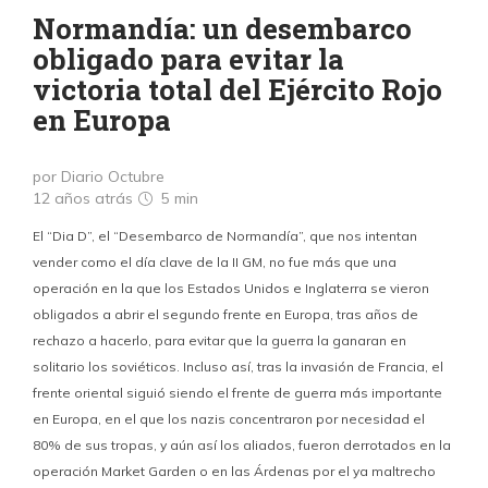
Normandía: un desembarco
obligado para evitar la
victoria total del Ejército Rojo
en Europa
por Diario Octubre
12 años atrás
5 min
El “Dia D”, el “Desembarco de Normandía”, que nos intentan
vender como el día clave de la II GM, no fue más que una
operación en la que los Estados Unidos e Inglaterra se vieron
obligados a abrir el segundo frente en Europa, tras años de
rechazo a hacerlo, para evitar que la guerra la ganaran en
solitario los soviéticos. Incluso así, tras la invasión de Francia, el
frente oriental siguió siendo el frente de guerra más importante
en Europa, en el que los nazis concentraron por necesidad el
80% de sus tropas, y aún así los aliados, fueron derrotados en la
operación Market Garden o en las Árdenas por el ya maltrecho