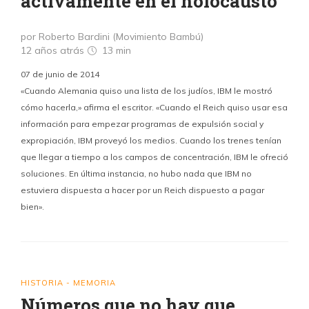
activamente en el holocausto
por Roberto Bardini (Movimiento Bambú)
12 años atrás
13 min
07 de junio de 2014
«Cuando Alemania quiso una lista de los judíos, IBM le mostró
cómo hacerla,» afirma el escritor. «Cuando el Reich quiso usar esa
información para empezar programas de expulsión social y
expropiación, IBM proveyó los medios. Cuando los trenes tenían
que llegar a tiempo a los campos de concentración, IBM le ofreció
soluciones. En última instancia, no hubo nada que IBM no
estuviera dispuesta a hacer por un Reich dispuesto a pagar
bien».
HISTORIA - MEMORIA
Números que no hay que