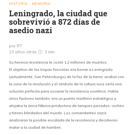
HISTORIA - MEMORIA
Leningrado, la ciudad que
sobrevivió a 872 días de
asedio nazi
por RT
13 años atrás
3 min
Su heroica resistencia le costó 1,2 millones de muertos.
El objetivo de las tropas fascistas era borrar a Leningrado
(actualmente, San Petersburgo) de la faz de la tierra: acabar con
la cuna de la revolución y el símbolo de la cultura rusa sería una
solución perfecta para socavar la resistencia soviética. Había
otros factores también: era un puerto marítimo estratégico y
alojaba la única fábrica productora de tanques pesados, coches
y trenes blindados del mundo. Los comandantes nazis
analizaron la posible escalada de la resistencia y decidieron
matar a la ciudad de hambre.