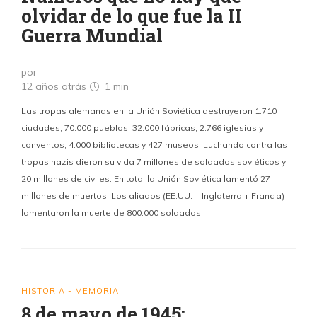
olvidar de lo que fue la II
Guerra Mundial
por
12 años atrás
1 min
Las tropas alemanas en la Unión Soviética destruyeron 1.710
ciudades, 70.000 pueblos, 32.000 fábricas, 2.766 iglesias y
conventos, 4.000 bibliotecas y 427 museos. Luchando contra las
tropas nazis dieron su vida 7 millones de soldados soviéticos y
20 millones de civiles. En total la Unión Soviética lamentó 27
millones de muertos. Los aliados (EE.UU. + Inglaterra + Francia)
lamentaron la muerte de 800.000 soldados.
HISTORIA - MEMORIA
8 de mayo de 1945: