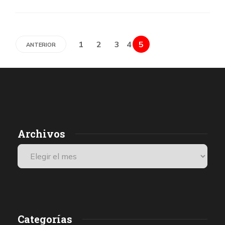
1
2
3
4
5
ANTERIOR
Archivos
Categorías