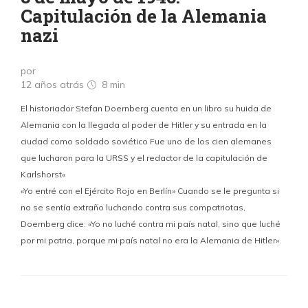
Capitulación de la Alemania
nazi
por
12 años atrás
8 min
El historiador Stefan Doernberg cuenta en un libro su huida de
Alemania con la llegada al poder de Hitler y su entrada en la
ciudad como soldado soviético Fue uno de los cien alemanes
que lucharon para la URSS y el redactor de la capitulación de
Karlshorst«
«Yo entré con el Ejército Rojo en Berlín» Cuando se le pregunta si
no se sentía extraño luchando contra sus compatriotas,
Doernberg dice: «Yo no luché contra mi país natal, sino que luché
por mi patria, porque mi país natal no era la Alemania de Hitler».