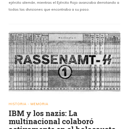
ejército alemán, mientras el Ejército Rojo avanzaba derrotando a
todas las divisiones que encontraba a su paso.
HISTORIA - MEMORIA
IBM y los nazis: La
multinacional colaboró