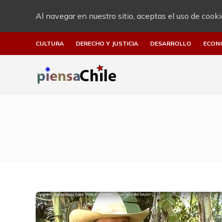
Al navegar en nuestro sitio, aceptas el uso de cooki
CULTURA
DERECHO Y JUSTICIA
DESARROLLO
ECON