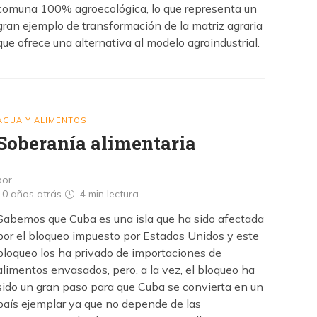
comuna 100% agroecológica, lo que representa un
gran ejemplo de transformación de la matriz agraria
que ofrece una alternativa al modelo agroindustrial.
AGUA Y ALIMENTOS
Soberanía alimentaria
por
10 años atrás
4 min
lectura
Sabemos que Cuba es una isla que ha sido afectada
por el bloqueo impuesto por Estados Unidos y este
bloqueo los ha privado de importaciones de
alimentos envasados, pero, a la vez, el bloqueo ha
sido un gran paso para que Cuba se convierta en un
país ejemplar ya que no depende de las