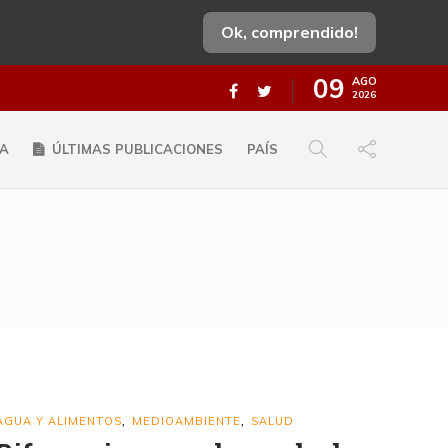
Ok, comprendido!
09
AGO
2026
A
ÚLTIMAS PUBLICACIONES
PAÍS
AGUA Y ALIMENTOS
MEDIOAMBIENTE
SALUD
,
,