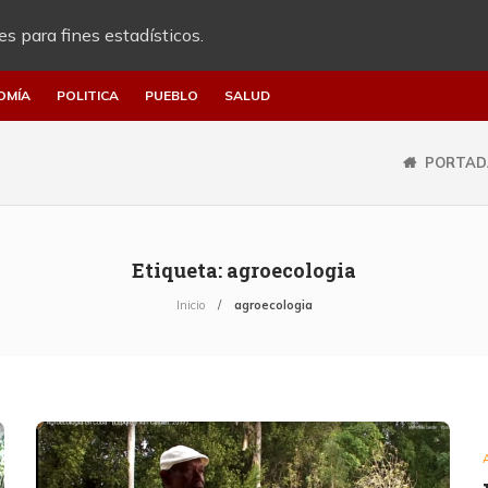
es para fines estadísticos.
OMÍA
POLITICA
PUEBLO
SALUD
PORTAD
Etiqueta:
agroecologia
Inicio
agroecologia