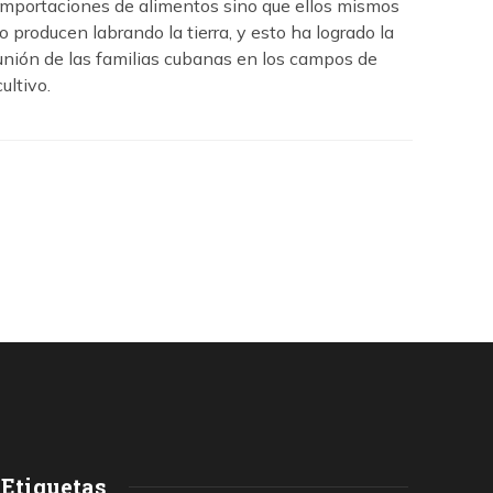
importaciones de alimentos sino que ellos mismos
lo producen labrando la tierra, y esto ha logrado la
unión de las familias cubanas en los campos de
cultivo.
Etiquetas