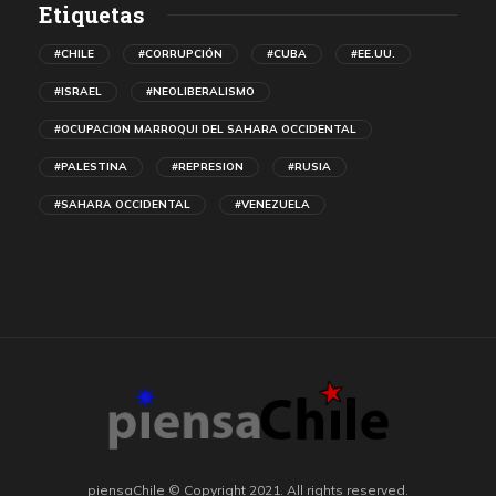
Etiquetas
#CHILE
#CORRUPCIÓN
#CUBA
#EE.UU.
#ISRAEL
#NEOLIBERALISMO
#OCUPACION MARROQUI DEL SAHARA OCCIDENTAL
#PALESTINA
#REPRESION
#RUSIA
#SAHARA OCCIDENTAL
#VENEZUELA
piensaChile © Copyright 2021. All rights reserved.