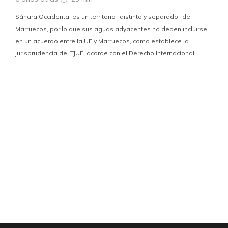
Sáhara Occidental es un territorio “distinto y separado” de
Marruecos, por lo que sus aguas adyacentes no deben incluirse
en un acuerdo entre la UE y Marruecos, como establece la
jurisprudencia del TJUE, acorde con el Derecho Internacional.