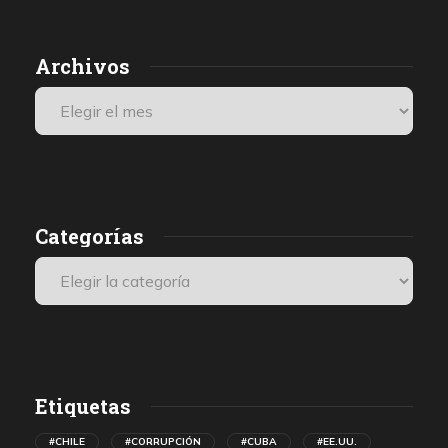
Archivos
Categorías
Etiquetas
#CHILE
#CORRUPCIÓN
#CUBA
#EE.UU.