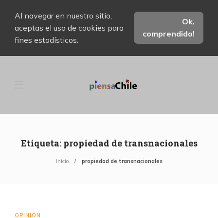
Al navegar en nuestro sitio,
Ok,
aceptas el uso de cookies para
comprendido!
fines estadísticos.
Etiqueta:
propiedad de transnacionales
Inicio
propiedad de transnacionales
OPINIÓN