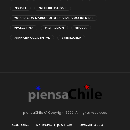
#ISRAEL
#NEOLIBERALISMO
#OCUPACION MARROQUI DEL SAHARA OCCIDENTAL
#PALESTINA
#REPRESION
#RUSIA
#SAHARA OCCIDENTAL
#VENEZUELA
piensaChile © Copyright 2021. All rights reserved.
CULTURA
DERECHO Y JUSTICIA
DESARROLLO