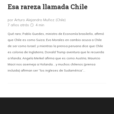
Esa rareza llamada Chile
por Arturo Alejandro Muñoz (Chile)
7 años atrás
4 min
Qué raro; Pablo Guedes, ministro de Economía brasileño, afirmó
que Chile es como Suiza; Evo Morales en cambio acusa a Chile
de ser como Israel; y mientras la prensa peruana dice que Chile
es colonia de Inglaterra, Donald Trump aventura que le recuerda
a Irlanda; Angela Merkel afirma que es como Austria, Mauricio
Macri nos asemeja a Holanda… y muchos chilenos (prensa
incluida) afirman ser “los ingleses de Sudamérica”…