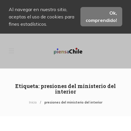
Al navegar en nuestro sitio,
Ok,
aceptas el uso de cookies para
comprendido!
fines estadísticos.
Etiqueta:
presiones del ministerio del
interior
Inicio
presiones del ministerio del interior