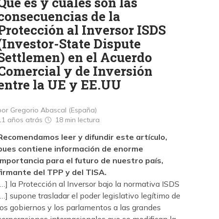
Qué es y cuáles son las
consecuencias de la
Protección al Inversor ISDS
(Investor-State Dispute
Settlemen) en el Acuerdo
Comercial y de Inversión
entre la UE y EE.UU
por Gregorio Abascal (España)
11 años atrás
18 min
lectura
Recomendamos leer y difundir este artículo,
pues contiene información de enorme
importancia para el futuro de nuestro país,
firmante del TPP y del TISA.
[…] la Protección al Inversor bajo la normativa ISDS
[…] supone trasladar el poder legislativo legítimo de
los gobiernos y los parlamentos a las grandes