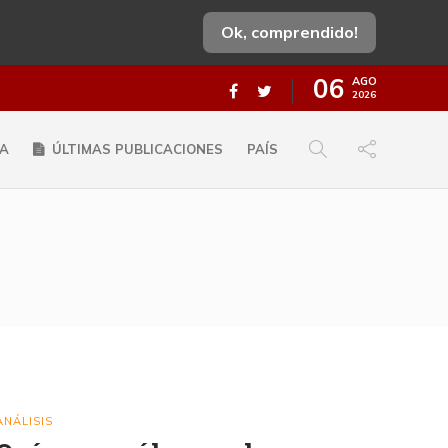
Ok, comprendido!
06
AGO
2026
A
ÚLTIMAS PUBLICACIONES
PAÍS
ANÁLISIS