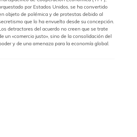
orquestado por Estados Unidos, se ha convertido
en objeto de polémica y de protestas debido al
secretismo que lo ha envuelto desde su concepción.
Los detractores del acuerdo no creen que se trate
de un «comercio justo», sino de la consolidación del
poder y de una amenaza para la economía global.