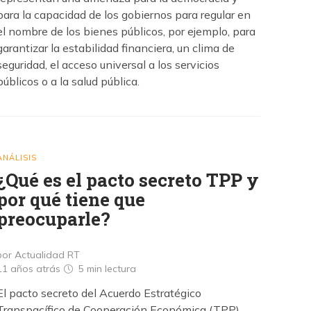
para la capacidad de los gobiernos para regular en
el nombre de los bienes públicos, por ejemplo, para
garantizar la estabilidad financiera, un clima de
seguridad, el acceso universal a los servicios
públicos o a la salud pública.
ANÁLISIS
¿Qué es el pacto secreto TPP y
por qué tiene que
preocuparle?
por Actualidad RT
11 años atrás
5 min
lectura
El pacto secreto del Acuerdo Estratégico
Transpacífico de Cooperación Económica (TPP),