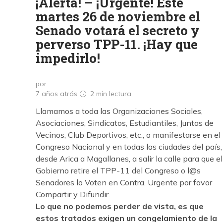
¡Alerta! – ¡Urgente! Este
martes 26 de noviembre el
Senado votará el secreto y
perverso TPP-11. ¡Hay que
impedirlo!
por
7 años atrás
2 min
lectura
Llamamos a toda las Organizaciones Sociales,
Asociaciones, Sindicatos, Estudiantiles, Juntas de
Vecinos, Club Deportivos, etc., a manifestarse en el
Congreso Nacional y en todas las ciudades del país,
desde Arica a Magallanes, a salir la calle para que e
Gobierno retire el TPP-11 del Congreso o l@s
Senadores lo Voten en Contra. Urgente por favor
Compartir y Difundir.
Lo que no podemos perder de vista, es que
estos tratados exigen un congelamiento de la