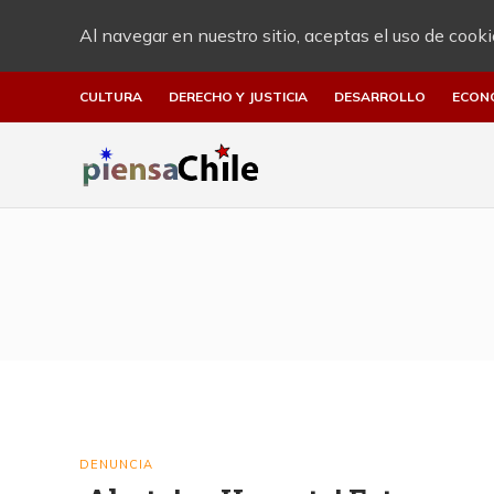
Al navegar en nuestro sitio, aceptas el uso de cooki
CULTURA
DERECHO Y JUSTICIA
DESARROLLO
ECON
DENUNCIA