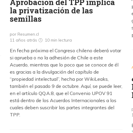
Aprobación del TPP implica
la privatización de las
semillas
por Resumen.cl
11 años atrás
10 min
lectura
En fecha próxima el Congreso chileno deberá votar
si aprueba o no la adhesión de Chile a este
Acuerdo, mientras que lo poco que se conoce de él
es gracias a la divulgación del capítulo de
“propiedad intelectual”, hecha por WikiLeaks,
también el pasado 9 de octubre. Aquí, se puede leer,
en el artículo QQ.A.8, que el Convenio UPOV 91
está dentro de los Acuerdos Internacionales a los
cuales deben suscribir las partes integrantes del
TPP.