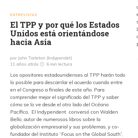
ENTREVISTAS
s
El TPP y por qué los Estados
Unidos está orientándose
hacia Asia
por John Tarleton (Indypendet)
11 años atrás
6 min
lectura
Los opositores estadounidenses al TPP harán todo
lo posible para descarrilar el acuerdo cuando entre
en el Congreso a finales de este año. Para
comprender mejor el significado del TPP y saber
cómo se lo ve desde el otro lado del Océano
Pacífico, El Indypendent conversó con Walden
Bello, autor de numerosos libros sobre la
globalización empresarial y sus problemas, y co-
fundador del Instituto “Focus on the Global South”,