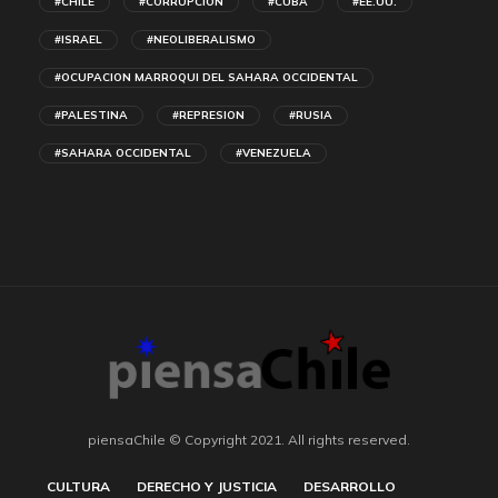
#CHILE
#CORRUPCIÓN
#CUBA
#EE.UU.
#ISRAEL
#NEOLIBERALISMO
#OCUPACION MARROQUI DEL SAHARA OCCIDENTAL
#PALESTINA
#REPRESION
#RUSIA
#SAHARA OCCIDENTAL
#VENEZUELA
piensaChile © Copyright 2021. All rights reserved.
CULTURA
DERECHO Y JUSTICIA
DESARROLLO