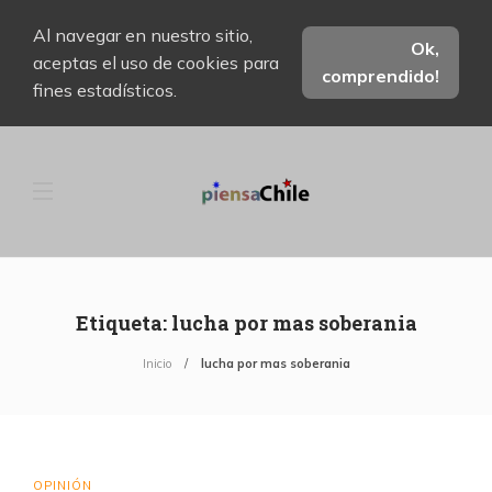
Al navegar en nuestro sitio,
Ok,
aceptas el uso de cookies para
comprendido!
fines estadísticos.
Etiqueta:
lucha por mas soberania
Inicio
lucha por mas soberania
OPINIÓN