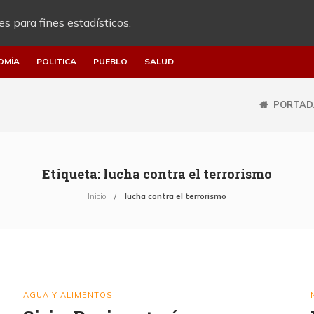
es para fines estadísticos.
OMÍA
POLITICA
PUEBLO
SALUD
PORTAD
Etiqueta:
lucha contra el terrorismo
Inicio
lucha contra el terrorismo
AGUA Y ALIMENTOS