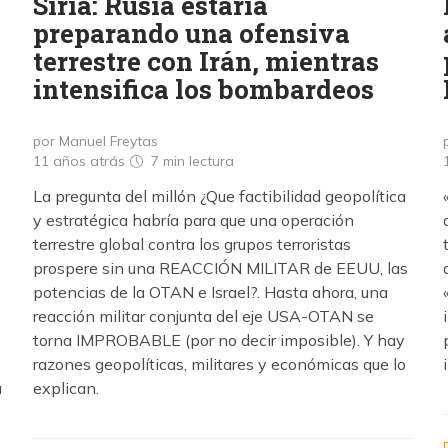
Siria: Rusia estaría
preparando una ofensiva
terrestre con Irán, mientras
intensifica los bombardeos
por Manuel Freytas
11 años atrás
7 min
lectura
La pregunta del millón ¿Que factibilidad geopolítica
y estratégica habría para que una operación
terrestre global contra los grupos terroristas
prospere sin una REACCIÓN MILITAR de EEUU, las
potencias de la OTAN e Israel?. Hasta ahora, una
reacción militar conjunta del eje USA-OTAN se
torna IMPROBABLE (por no decir imposible). Y hay
razones geopolíticas, militares y económicas que lo
a
explican.