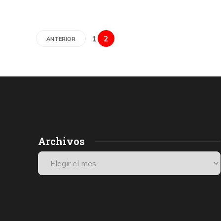
1
2
ANTERIOR
Archivos