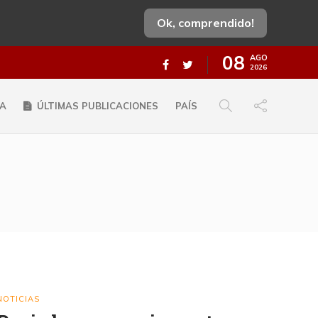
Ok, comprendido!
08
AGO
2026
A
ÚLTIMAS PUBLICACIONES
PAÍS
NOTICIAS