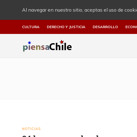
Al navegar en nuestro sitio, aceptas el uso de cooki
CULTURA
DERECHO Y JUSTICIA
DESARROLLO
ECON
NOTICIAS