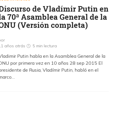
Discurso de Vladímir Putin en
la 70ª Asamblea General de la
ONU (Versión completa)
por
11 años atrás
5 min
lectura
Vladimir Putin habla en la Asamblea General de la
ONU por primera vez en 10 años 28 sep 2015 El
presidente de Rusia, Vladímir Putin, habló en el
marco…