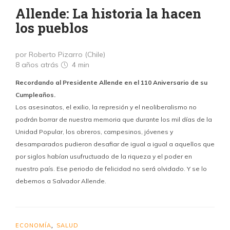
Allende: La historia la hacen
los pueblos
por Roberto Pizarro (Chile)
8 años atrás
4 min
Recordando al Presidente Allende en el 110 Aniversario de su
Cumpleaños.
Los asesinatos, el exilio, la represión y el neoliberalismo no
podrán borrar de nuestra memoria que durante los mil días de la
Unidad Popular, los obreros, campesinos, jóvenes y
desamparados pudieron desafiar de igual a igual a aquellos que
por siglos habían usufructuado de la riqueza y el poder en
nuestro país. Ese periodo de felicidad no será olvidado. Y se lo
debemos a Salvador Allende.
ECONOMÍA
SALUD
,