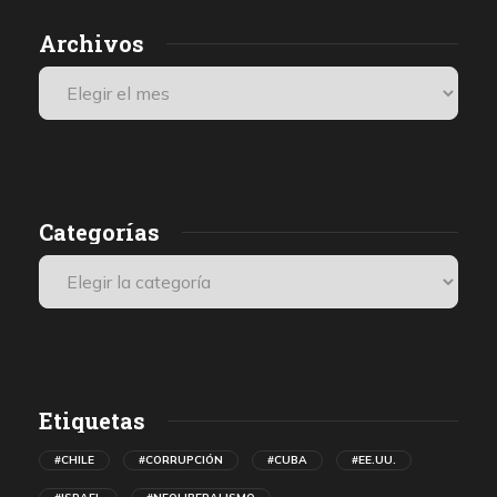
Archivos
Categorías
Etiquetas
#CHILE
#CORRUPCIÓN
#CUBA
#EE.UU.