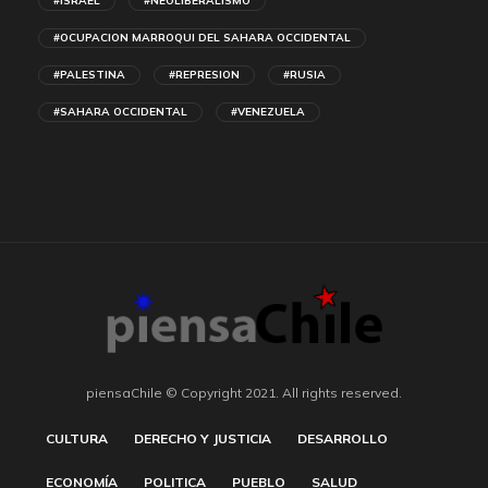
#ISRAEL
#NEOLIBERALISMO
#OCUPACION MARROQUI DEL SAHARA OCCIDENTAL
#PALESTINA
#REPRESION
#RUSIA
#SAHARA OCCIDENTAL
#VENEZUELA
piensaChile © Copyright 2021. All rights reserved.
CULTURA
DERECHO Y JUSTICIA
DESARROLLO
ECONOMÍA
POLITICA
PUEBLO
SALUD