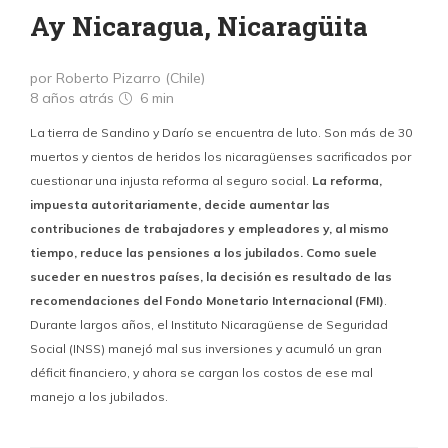
Ay Nicaragua, Nicaragüita
por Roberto Pizarro (Chile)
8 años atrás
6 min
La tierra de Sandino y Darío se encuentra de luto. Son más de 30
muertos y cientos de heridos los nicaragüenses sacrificados por
cuestionar una injusta reforma al seguro social.
La reforma,
impuesta autoritariamente, decide aumentar las
contribuciones de trabajadores y empleadores y, al mismo
tiempo, reduce las pensiones a los jubilados. Como suele
suceder en nuestros países, la decisión es resultado de las
recomendaciones del Fondo Monetario Internacional (FMI)
.
Durante largos años, el Instituto Nicaragüense de Seguridad
Social (INSS) manejó mal sus inversiones y acumuló un gran
déficit financiero, y ahora se cargan los costos de ese mal
manejo a los jubilados.