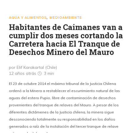
AGUA Y ALIMENTOS
MEDIOAMBIENTE
,
Habitantes de Caimanes van a
cumplir dos meses cortando la
Carretera hacia El Tranque de
Desechos Minero del Mauro
por Elif Karakartal (Chile)
12 años atrás
3 min
El 23 de octubre 2014 el máximo tribunal de la Justicia Chilena
ordenó a la Minera a restablecer el escurrimiento natural de las
aguas del estero Pupio, libre de contaminación de desechos
provenientes del tranque de relaves del Mauro. A pesar de los
diferentes dictámenes de la Justicia chilena, la minera sigue
desconociendo totalmente su responsabilidad en los daños
generados a raíz de la instalación del tercer tranque de relave