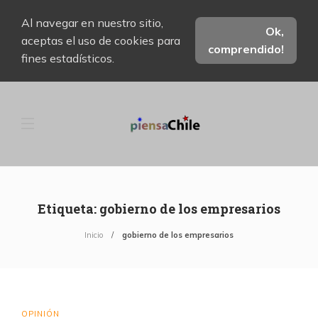
Al navegar en nuestro sitio,
Ok,
aceptas el uso de cookies para
comprendido!
fines estadísticos.
Etiqueta:
gobierno de los empresarios
Inicio
gobierno de los empresarios
OPINIÓN