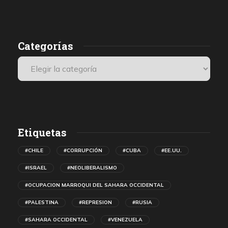
Categorías
Etiquetas
#CHILE
#CORRUPCIÓN
#CUBA
#EE.UU.
#ISRAEL
#NEOLIBERALISMO
#OCUPACION MARROQUI DEL SAHARA OCCIDENTAL
#PALESTINA
#REPRESION
#RUSIA
#SAHARA OCCIDENTAL
#VENEZUELA