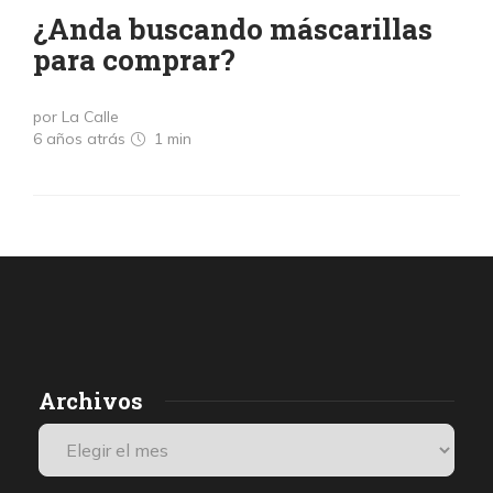
¿Anda buscando máscarillas
para comprar?
por La Calle
6 años atrás
1 min
Archivos