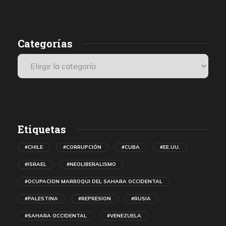
Categorías
Etiquetas
#CHILE
#CORRUPCIÓN
#CUBA
#EE.UU.
#ISRAEL
#NEOLIBERALISMO
#OCUPACION MARROQUI DEL SAHARA OCCIDENTAL
#PALESTINA
#REPRESION
#RUSIA
#SAHARA OCCIDENTAL
#VENEZUELA