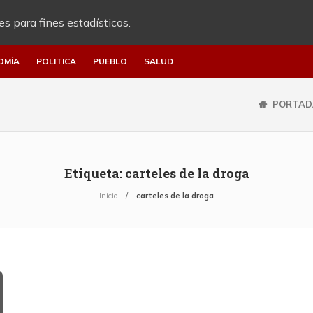
es para fines estadísticos.
OMÍA
POLITICA
PUEBLO
SALUD
PORTAD
Etiqueta:
carteles de la droga
Inicio
carteles de la droga