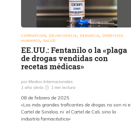
CORRUPCION
DELINCUENCIA
DENUNCIA
DERECHOS
,
,
,
HUMANOS
SALUD
,
EE.UU.: Fentanilo o la «plaga
de drogas vendidas con
recetas médicas»
por Medios Internacionales
1 año atrás
1 min
lectura
08 de febrero de 2025
«Los más grandes traficantes de drogas no son ni e
Cartel de Sinaloa, ni el Cartel de Cali, sino la
industria farmacéutica»