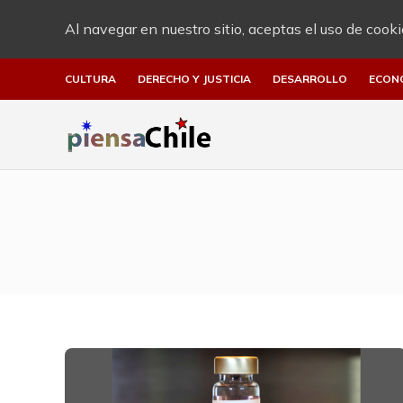
Al navegar en nuestro sitio, aceptas el uso de cooki
CULTURA
DERECHO Y JUSTICIA
DESARROLLO
ECON