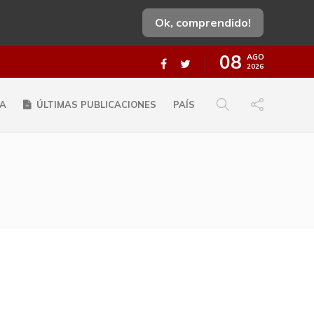
Ok, comprendido!
08
AGO
2026
A
ÚLTIMAS PUBLICACIONES
PAÍS