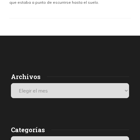
que estaba a punto de escurrirse hasta el suelo.
Archivos
Categorías