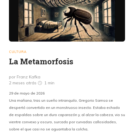
CULTURA
La Metamorfosis
por Franz Kafka
2 meses atrás
1 min
29 de mayo de 2026
Una mañana, tras un sueño intranquilo, Gregorio Samsa se
despertó convertido en un monstruoso insecto. Estaba echado
de espaldas sobre un duro caparazón y, al alzar la cabeza, vio su
vientre convexo y oscuro, surcado por curvadas callosidades,
sobre el que casi no se aguantaba la colcha,