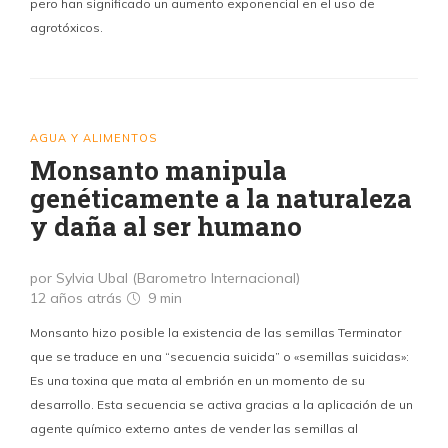
pero han significado un aumento exponencial en el uso de
agrotóxicos.
AGUA Y ALIMENTOS
Monsanto manipula
genéticamente a la naturaleza
y daña al ser humano
por Sylvia Ubal (Barometro Internacional)
12 años atrás
9 min
Monsanto hizo posible la existencia de las semillas Terminator
que se traduce en una “secuencia suicida” o «semillas suicidas»:
Es una toxina que mata al embrión en un momento de su
desarrollo. Esta secuencia se activa gracias a la aplicación de un
agente químico externo antes de vender las semillas al