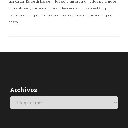
agricultor. Es decir las semillas saldrán programadas para nacer
una sola vez, haciendo que su descendencia sea estéril, para
evitar que el agricultor las pueda volver a sembrar sin ningún
costo.
Archivos