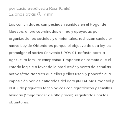
por Lucía Sepúlveda Ruiz (Chile)
12 años atrás
7 min
Las comunidades campesinas, reunidas en el Hogar del
Maestro, ahora coordinadas en red y apoyadas por
organizaciones sociales y ambientales, rechazan cualquier
nueva Ley de Obtentores porque el objetivo de esa ley, es
promulgar el nocivo Convenio UPOV 91, nefasto para la
agricultura familiar campesina. Proponen en cambio que el
Estado legisle a favor de la producción y venta de semillas
nativas/tradicionales que ellos y ellas usan, y poner fin a la
imposición por las entidades del agro (INDAP vía Prodesal y
PDTI), de paquetes tecnológicos con agrotóxicos y semillas
híbridas (“mejoradas” de alto precio), registradas por los
obtentores.