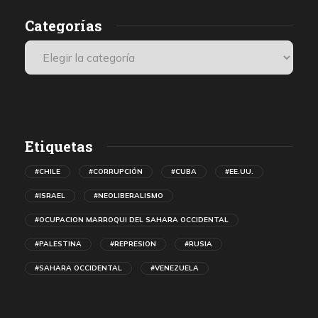
Categorías
Etiquetas
#CHILE
#CORRUPCIÓN
#CUBA
#EE.UU.
#ISRAEL
#NEOLIBERALISMO
#OCUPACION MARROQUI DEL SAHARA OCCIDENTAL
#PALESTINA
#REPRESION
#RUSIA
#SAHARA OCCIDENTAL
#VENEZUELA