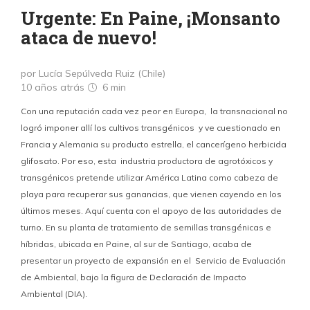
Urgente: En Paine, ¡Monsanto
ataca de nuevo!
por Lucía Sepúlveda Ruiz (Chile)
10 años atrás
6 min
Con una reputación cada vez peor en Europa, la transnacional no
logró imponer allí los cultivos transgénicos y ve cuestionado en
Francia y Alemania su producto estrella, el cancerígeno herbicida
glifosato. Por eso, esta industria productora de agrotóxicos y
transgénicos pretende utilizar América Latina como cabeza de
playa para recuperar sus ganancias, que vienen cayendo en los
últimos meses. Aquí cuenta con el apoyo de las autoridades de
turno. En su planta de tratamiento de semillas transgénicas e
híbridas, ubicada en Paine, al sur de Santiago, acaba de
presentar un proyecto de expansión en el Servicio de Evaluación
de Ambiental, bajo la figura de Declaración de Impacto
Ambiental (DIA).